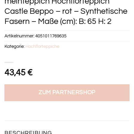
meinTeppich Hochflorteppich
Castle Beppo – rot – Synthetische
Fasern – Maße (cm): B: 65 H: 2
Artikelnummer:
4051011769635
Kategorie:
Hochflorteppiche
43,45
€
ZUM PARTNERSHOP
BESCHREIBUNG