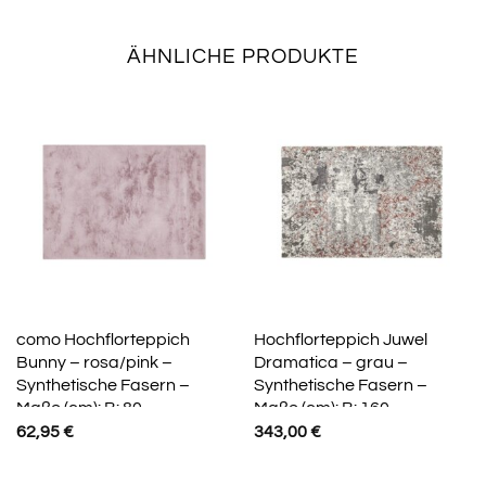
ÄHNLICHE PRODUKTE
como Hochflorteppich
Hochflorteppich Juwel
Bunny – rosa/pink –
Dramatica – grau –
Synthetische Fasern –
Synthetische Fasern –
Maße (cm): B: 80
Maße (cm): B: 160
62,95
€
343,00
€