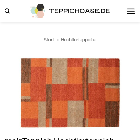
Zum
Inhalt
springen
Start
»
Hochflorteppiche