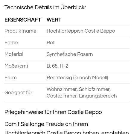
Technische Details im Überblick:
EIGENSCHAFT
WERT
Produktname
Hochflorteppich Castle Beppo
Farbe
Rot
Material
Synthetische Fasern
Maße (cm)
B: 65, H: 2
Form
Rechteckig (je nach Modell)
Wohnzimmer, Schlafzimmer,
Geeignet für
Gästezimmer, Eingangsbereich
Pflegehinweise für Ihren Castle Beppo
Damit Sie lange Freude an Ihrem
Hochflorteppich Castle Beppo haben, empfehlen