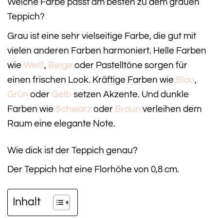
Welche Farbe passt am besten zu dem grauen
Teppich?
Grau ist eine sehr vielseitige Farbe, die gut mit
vielen anderen Farben harmoniert. Helle Farben
wie
Weiß
,
Beige
oder Pastelltöne sorgen für
einen frischen Look. Kräftige Farben wie
Blau
,
Grün
oder
Gelb
setzen Akzente. Und dunkle
Farben wie
Schwarz
oder
Braun
verleihen dem
Raum eine elegante Note.
Wie dick ist der Teppich genau?
Der Teppich hat eine Florhöhe von 0,8 cm.
Inhalt