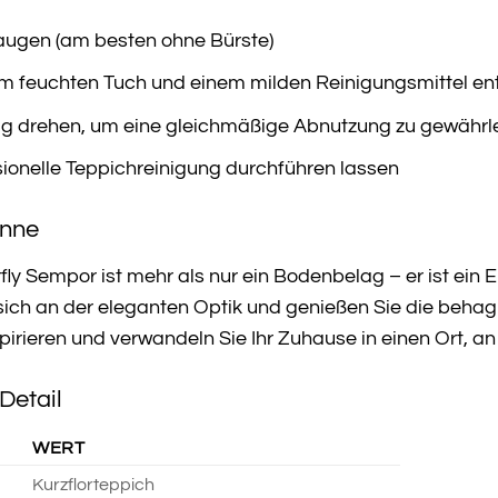
ugen (am besten ohne Bürste)
em feuchten Tuch und einem milden Reinigungsmittel en
g drehen, um eine gleichmäßige Abnutzung zu gewährl
sionelle Teppichreinigung durchführen lassen
inne
fly Sempor ist mehr als nur ein Bodenbelag – er ist ein Er
 sich an der eleganten Optik und genießen Sie die behag
spirieren und verwandeln Sie Ihr Zuhause in einen Ort, 
Detail
WERT
Kurzflorteppich