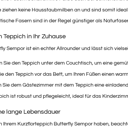
 ziehen keine Hausstaubmilben an und sind somit ideal f
ische Fasern sind in der Regel günstiger als Naturfaser
n Teppich in Ihr Zuhause
ly Sempor ist ein echter Allrounder und lässt sich vielsei
n Sie den Teppich unter dem Couchtisch, um eine gemütl
e den Teppich vor das Bett, um Ihren Füßen einen war
n Sie dem Gästezimmer mit dem Teppich eine einladen
ich ist robust und pflegeleicht, ideal für das Kinderzim
ine lange Lebensdauer
 Ihrem Kurzflorteppich Butterfly Sempor haben, beachte