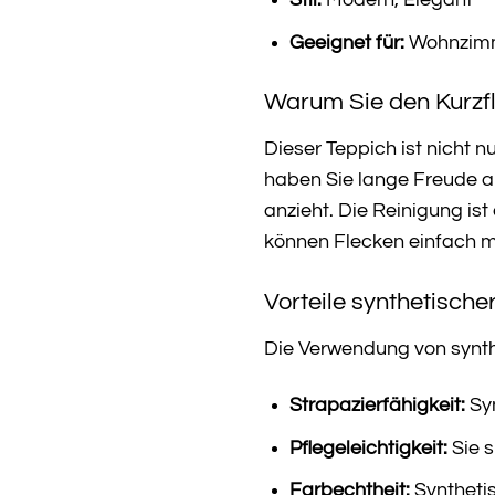
Stil:
Modern, Elegant
Geeignet für:
Wohnzimme
Warum Sie den Kurzfl
Dieser Teppich ist nicht n
haben Sie lange Freude an
anzieht. Die Reinigung is
können Flecken einfach m
Vorteile synthetische
Die Verwendung von synthe
Strapazierfähigkeit:
Syn
Pflegeleichtigkeit:
Sie s
Farbechtheit:
Synthetis