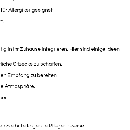
ür Allergiker geeignet.
n.
tig in Ihr Zuhause integrieren. Hier sind einige Ideen:
iche Sitzecke zu schaffen.
men Empfang zu bereiten.
de Atmosphäre.
mer.
n Sie bitte folgende Pflegehinweise: