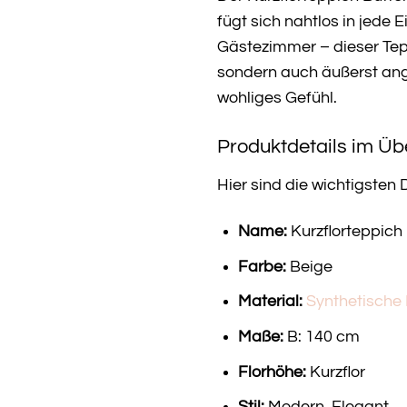
fügt sich nahtlos in jed
Gästezimmer – dieser Tepp
sondern auch äußerst ang
wohliges Gefühl.
Produktdetails im Üb
Hier sind die wichtigsten 
Name:
Kurzflorteppich
Farbe:
Beige
Material:
Synthetische
Maße:
B: 140 cm
Florhöhe:
Kurzflor