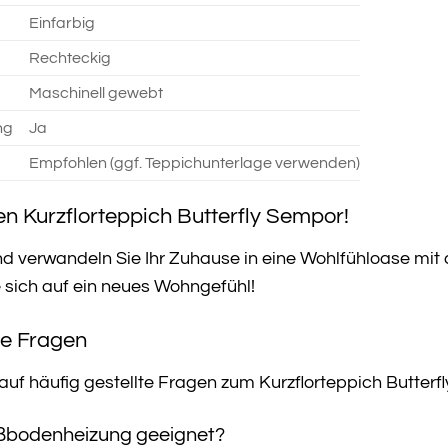
Einfarbig
Rechteckig
Maschinell gewebt
ng
Ja
Empfohlen (ggf. Teppichunterlage verwenden)
ren Kurzflorteppich Butterfly Sempor!
nd verwandeln Sie Ihr Zuhause in eine Wohlfühloase mit 
 sich auf ein neues Wohngefühl!
te Fragen
 auf häufig gestellte Fragen zum Kurzflorteppich Butterf
Fußbodenheizung geeignet?