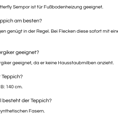
utterfly Sempor ist für Fußbodenheizung geeignet.
Teppich am besten?
 genügt in der Regel. Bei Flecken diese sofort mit ei
lergiker geeignet?
lergiker geeignet, da er keine Hausstaubmilben anzieht.
r Teppich?
 B: 140 cm.
l besteht der Teppich?
synthetischen Fasern.