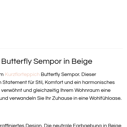
 Butterfly Sempor in Beige
dem
Kurzflorteppich
Butterfly Sempor. Dieser
in Statement für Stil, Komfort und ein harmonisches
ag verwöhnt und gleichzeitig Ihrem Wohnraum eine
 und verwandeln Sie Ihr Zuhause in eine Wohlfühloase.
raffiniertes Design. Die neutrale Farbgebung in Beige