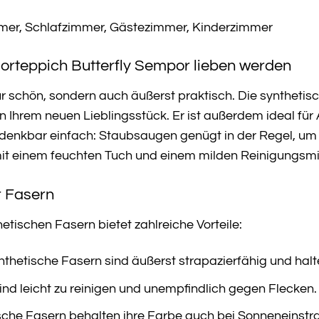
r, Schlafzimmer, Gästezimmer, Kinderzimmer
orteppich Butterfly Sempor lieben werden
ur schön, sondern auch äußerst praktisch. Die synthetis
 Ihrem neuen Lieblingsstück. Er ist außerdem ideal für 
t denkbar einfach: Staubsaugen genügt in der Regel, um 
it einem feuchten Tuch und einem milden Reinigungsmit
r Fasern
tischen Fasern bietet zahlreiche Vorteile:
thetische Fasern sind äußerst strapazierfähig und hal
ind leicht zu reinigen und unempfindlich gegen Flecken.
che Fasern behalten ihre Farbe auch bei Sonneneinstr