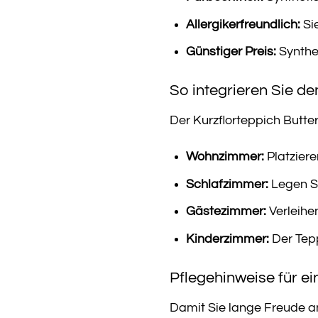
Allergikerfreundlich:
Sie
Günstiger Preis:
Synthet
So integrieren Sie de
Der Kurzflorteppich Butterf
Wohnzimmer:
Platziere
Schlafzimmer:
Legen Si
Gästezimmer:
Verleihe
Kinderzimmer:
Der Tepp
Pflegehinweise für e
Damit Sie lange Freude an