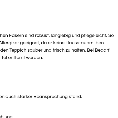
chen Fasern sind robust, langlebig und pflegeleicht. So
Allergiker geeignet, da er keine Hausstaubmilben
den Teppich sauber und frisch zu halten. Bei Bedarf
tel entfernt werden.
ten auch starker Beanspruchung stand.
ahlung.