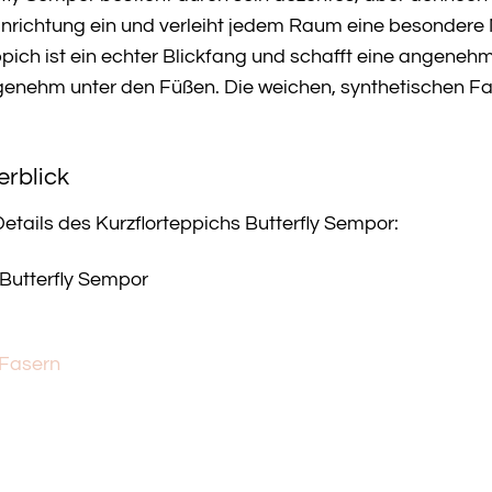
e Einrichtung ein und verleiht jedem Raum eine besonde
ich ist ein echter Blickfang und schafft eine angenehm
enehm unter den Füßen. Die weichen, synthetischen Fas
erblick
Details des Kurzflorteppichs Butterfly Sempor:
 Butterfly Sempor
 Fasern