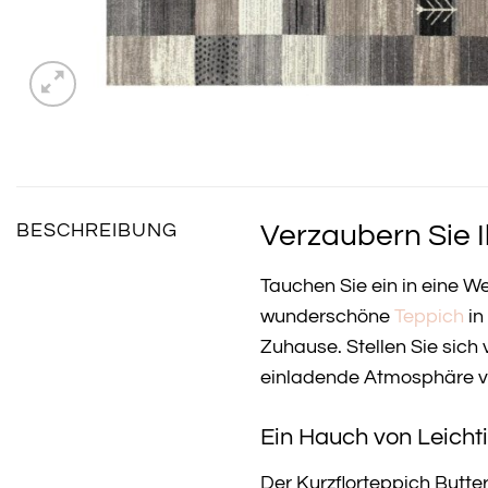
Verzaubern Sie I
BESCHREIBUNG
Tauchen Sie ein in eine W
wunderschöne
Teppich
in
Zuhause. Stellen Sie sich
einladende Atmosphäre ver
Ein Hauch von Leicht
Der Kurzflorteppich Butte