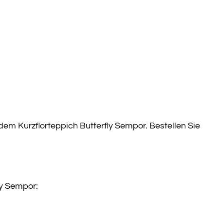
dem Kurzflorteppich Butterfly Sempor. Bestellen Sie
ly Sempor: