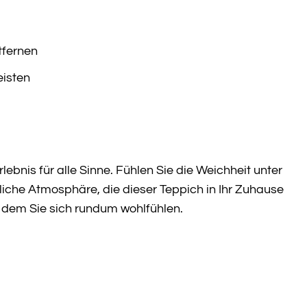
tfernen
eisten
lebnis für alle Sinne. Fühlen Sie die Weichheit unter
liche Atmosphäre, die dieser Teppich in Ihr Zuhause
an dem Sie sich rundum wohlfühlen.