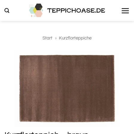
Zum
Inhalt
springen
Start
»
Kurzflorteppiche