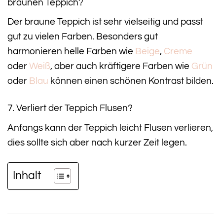
braunen Teppich?
Der braune Teppich ist sehr vielseitig und passt
gut zu vielen Farben. Besonders gut
harmonieren helle Farben wie
Beige
,
Creme
oder
Weiß
, aber auch kräftigere Farben wie
Grün
oder
Blau
können einen schönen Kontrast bilden.
7. Verliert der Teppich Flusen?
Anfangs kann der Teppich leicht Flusen verlieren,
dies sollte sich aber nach kurzer Zeit legen.
Inhalt