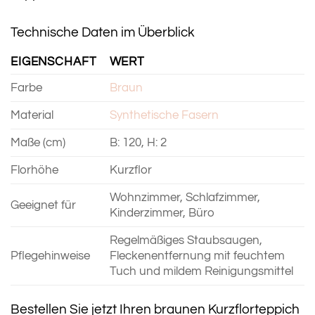
Technische Daten im Überblick
EIGENSCHAFT
WERT
Farbe
Braun
Material
Synthetische Fasern
Maße (cm)
B: 120, H: 2
Florhöhe
Kurzflor
Wohnzimmer, Schlafzimmer,
Geeignet für
Kinderzimmer, Büro
Regelmäßiges Staubsaugen,
Pflegehinweise
Fleckenentfernung mit feuchtem
Tuch und mildem Reinigungsmittel
Bestellen Sie jetzt Ihren braunen Kurzflorteppich