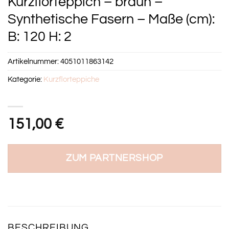
Kurzflorteppich – braun –
Synthetische Fasern – Maße (cm):
B: 120 H: 2
Artikelnummer:
4051011863142
Kategorie:
Kurzflorteppiche
151,00
€
ZUM PARTNERSHOP
BESCHREIBUNG