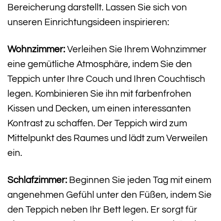
Bereicherung darstellt. Lassen Sie sich von
unseren Einrichtungsideen inspirieren:
Wohnzimmer:
Verleihen Sie Ihrem Wohnzimmer
eine gemütliche Atmosphäre, indem Sie den
Teppich unter Ihre Couch und Ihren Couchtisch
legen. Kombinieren Sie ihn mit farbenfrohen
Kissen und Decken, um einen interessanten
Kontrast zu schaffen. Der Teppich wird zum
Mittelpunkt des Raumes und lädt zum Verweilen
ein.
Schlafzimmer:
Beginnen Sie jeden Tag mit einem
angenehmen Gefühl unter den Füßen, indem Sie
den Teppich neben Ihr Bett legen. Er sorgt für