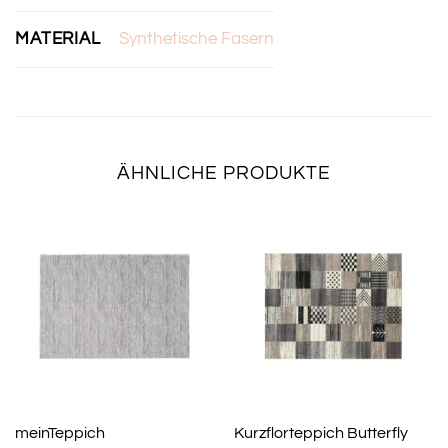
MATERIAL
Synthetische Fasern
ÄHNLICHE PRODUKTE
meinTeppich
Kurzflorteppich Butterfly