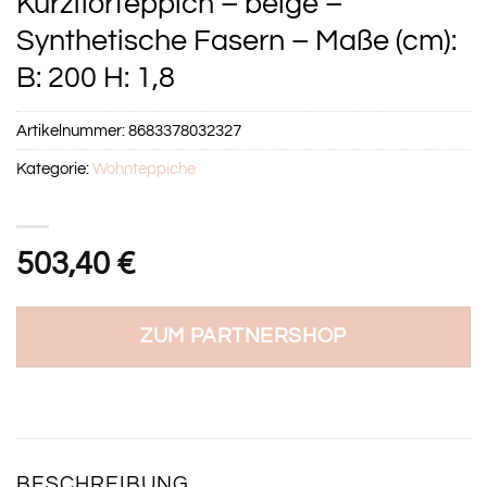
Kurzflorteppich – beige –
Synthetische Fasern – Maße (cm):
B: 200 H: 1,8
Artikelnummer:
8683378032327
Kategorie:
Wohnteppiche
503,40
€
ZUM PARTNERSHOP
BESCHREIBUNG