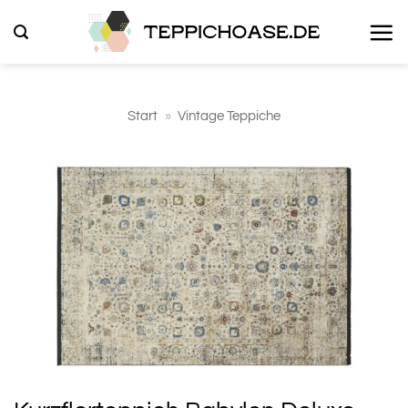
Zum
Inhalt
springen
Start
»
Vintage Teppiche