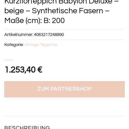
Kurzflorteppich Babylon Deluxe –
beige – Synthetische Fasern –
Maße (cm): B: 200
Artikelnummer:
4063217248890
Kategorie:
Vintage Teppiche
1.253,40
€
ZUM PARTNERSHOP
BESCHREIBUNG