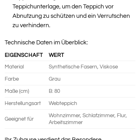
Teppichunterlage, um den Teppich vor
Abnutzung zu schützen und ein Verrutschen
zu verhindern.
Technische Daten im Überblick:
EIGENSCHAFT
WERT
Material
Synthetische Fasern, Viskose
Farbe
Grau
Maße (cm)
B: 80
Herstellungsart
Webteppich
Wohnzimmer, Schlafzimmer, Flur,
Geeignet für
Arbeitszimmer
Ihr Zuhause verdient das Besondere