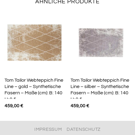
ÄHNLICHE PRODUKTE
Tom Tailor Webteppich Fine
Tom Tailor Webteppich Fine
Line – gold – Synthetische
Line – silber – Synthetische
Fasern – Maße (cm): B: 140
Fasern – Maße (cm): B: 140
H: 0,5
H: 0,5
459,00
€
459,00
€
IMPRESSUM
DATENSCHUTZ