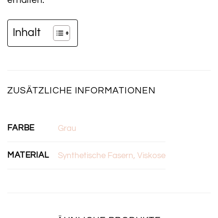
Inhalt
ZUSÄTZLICHE INFORMATIONEN
FARBE
Grau
MATERIAL
Synthetische Fasern, Viskose