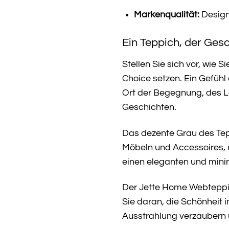
Markenqualität:
Design
Ein Teppich, der Gesc
Stellen Sie sich vor, wi
Choice setzen. Ein Gefüh
Ort der Begegnung, des Lac
Geschichten.
Das dezente Grau des Tepp
Möbeln und Accessoires, 
einen eleganten und minima
Der Jette Home Webteppich
Sie daran, die Schönheit 
Ausstrahlung verzaubern 