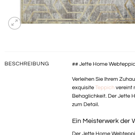
BESCHREIBUNG
## Jette Home Webteppi
Verleihen Sie Ihrem Zuha
exquisite
Teppich
vereint
Behaglichkeit. Der Jette 
zum Detail.
Ein Meisterwerk der 
Der Jette Home Webteppic