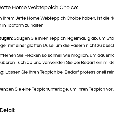
 Jette Home Webteppich Choice:
 Ihrem Jette Home Webteppich Choice haben, ist die rich
h in Topform zu halten:
augen:
Saugen Sie Ihren Teppich regelmäßig ab, um St
er mit einer glatten Düse, um die Fasern nicht zu bes
tfernen Sie Flecken so schnell wie möglich, um dauerh
auberen Tuch ab und verwenden Sie bei Bedarf ein milde
ng:
Lassen Sie Ihren Teppich bei Bedarf professionell re
enden Sie eine Teppichunterlage, um Ihren Teppich vor
Detail: