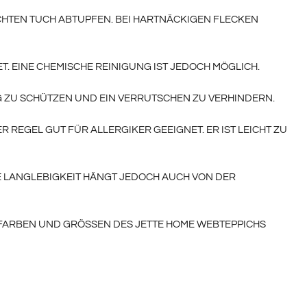
HTEN TUCH ABTUPFEN. BEI HARTNÄCKIGEN FLECKEN E
T. EINE CHEMISCHE REINIGUNG IST JEDOCH MÖGLICH.
 ZU SCHÜTZEN UND EIN VERRUTSCHEN ZU VERHINDERN.
 REGEL GUT FÜR ALLERGIKER GEEIGNET. ER IST LEICHT ZU
IE LANGLEBIGKEIT HÄNGT JEDOCH AUCH VON DER
FARBEN UND GRÖSSEN DES JETTE HOME WEBTEPPICHS C