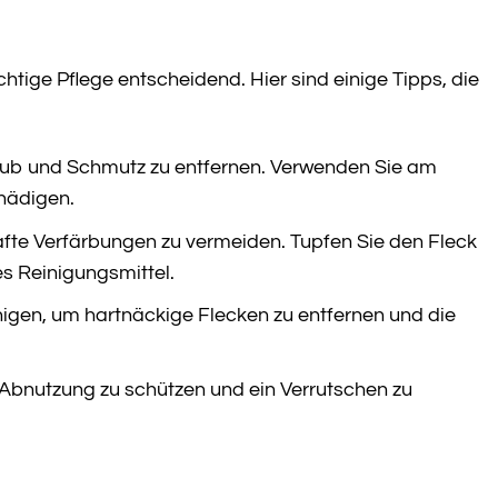
tige Pflege entscheidend. Hier sind einige Tipps, die
aub und Schmutz zu entfernen. Verwenden Sie am
chädigen.
afte Verfärbungen zu vermeiden. Tupfen Sie den Fleck
s Reinigungsmittel.
inigen, um hartnäckige Flecken zu entfernen und die
 Abnutzung zu schützen und ein Verrutschen zu