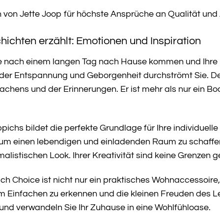
 von Jette Joop für höchste Ansprüche an Qualität und 
hichten erzählt: Emotionen und Inspiration
e Sie nach einem langen Tag nach Hause kommen und Ih
l der Entspannung und Geborgenheit durchströmt Sie. De
hens und der Erinnerungen. Er ist mehr als nur ein Boden
ichs bildet die perfekte Grundlage für Ihre individuelle
um einen lebendigen und einladenden Raum zu schaffe
listischen Look. Ihrer Kreativität sind keine Grenzen g
 Choice ist nicht nur ein praktisches Wohnaccessoire, s
im Einfachen zu erkennen und die kleinen Freuden des L
und verwandeln Sie Ihr Zuhause in eine Wohlfühloase.