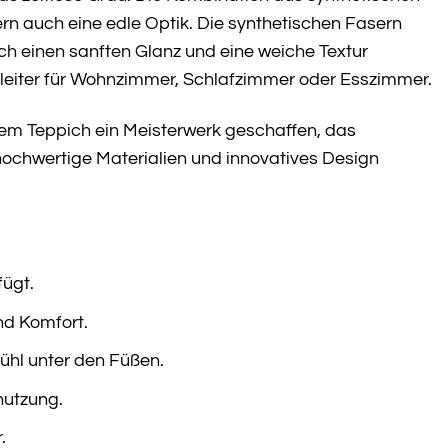
rn auch eine edle Optik. Die synthetischen Fasern
ch einen sanften Glanz und eine weiche Textur
leiter für Wohnzimmer, Schlafzimmer oder Esszimmer.
sem Teppich ein Meisterwerk geschaffen, das
 hochwertige Materialien und innovatives Design
fügt.
nd Komfort.
ühl unter den Füßen.
nutzung.
.