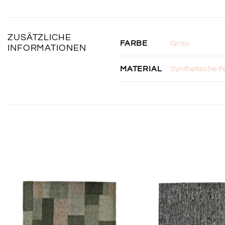
ZUSÄTZLICHE
Grau
FARBE
INFORMATIONEN
Synthetische F
MATERIAL