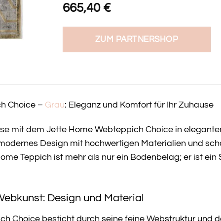
665,40
€
ZUM PARTNERSHOP
ch Choice –
Grau
: Eleganz und Komfort für Ihr Zuhause
use mit dem Jette Home Webteppich Choice in elegantem 
 modernes Design mit hochwertigen Materialien und sc
Home Teppich ist mehr als nur ein Bodenbelag; er ist ei
Webkunst: Design und Material
h Choice besticht durch seine feine Webstruktur und da