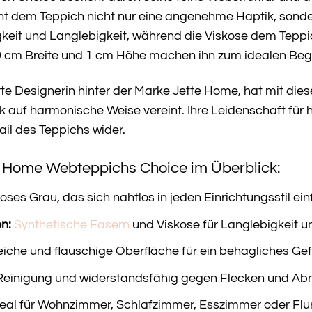
ht dem Teppich nicht nur eine angenehme Haptik, sonde
gkeit und Langlebigkeit, während die Viskose dem Teppi
70 cm Breite und 1 cm Höhe machen ihn zum idealen Beg
te Designerin hinter der Marke Jette Home, hat mit die
ik auf harmonische Weise vereint. Ihre Leidenschaft für
ail des Teppichs wider.
te Home Webteppichs Choice im Überblick:
oses Grau, das sich nahtlos in jeden Einrichtungsstil ein
n:
Synthetische Fasern
und Viskose für Langlebigkeit u
iche und flauschige Oberfläche für ein behagliches Gef
Reinigung und widerstandsfähig gegen Flecken und Ab
eal für Wohnzimmer, Schlafzimmer, Esszimmer oder Flur