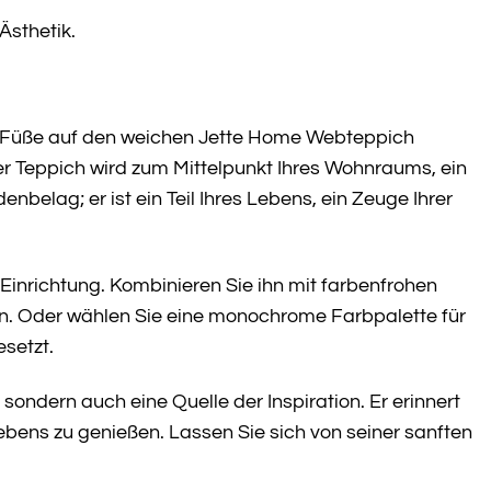
Ästhetik.
re Füße auf den weichen Jette Home Webteppich
r Teppich wird zum Mittelpunkt Ihres Wohnraums, ein
belag; er ist ein Teil Ihres Lebens, ein Zeuge Ihrer
 Einrichtung. Kombinieren Sie ihn mit farbenfrohen
n. Oder wählen Sie eine monochrome Farbpalette für
esetzt.
ondern auch eine Quelle der Inspiration. Er erinnert
ebens zu genießen. Lassen Sie sich von seiner sanften