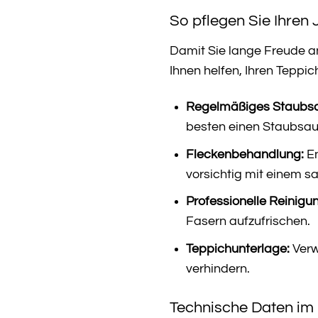
So pflegen Sie Ihren
Damit Sie lange Freude an
Ihnen helfen, Ihren Teppic
Regelmäßiges Staubs
besten einen Staubsaug
Fleckenbehandlung:
En
vorsichtig mit einem s
Professionelle Reinigu
Fasern aufzufrischen.
Teppichunterlage:
Verw
verhindern.
Technische Daten im 