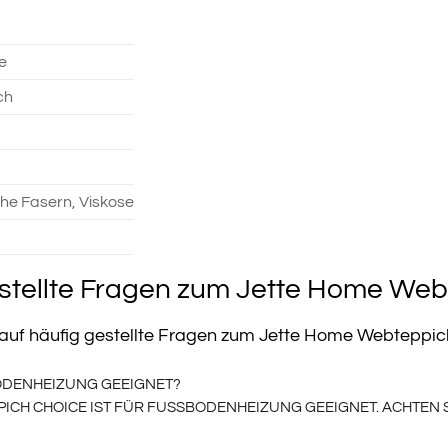
e
ch
he Fasern, Viskose
1
stellte Fragen zum Jette Home Web
n auf häufig gestellte Fragen zum Jette Home Webteppic
ODENHEIZUNG GEEIGNET?
PICH CHOICE IST FÜR FUSSBODENHEIZUNG GEEIGNET. ACHTEN S