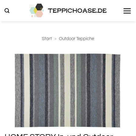
Zum
Inhalt
springen
Start
»
Outdoor Teppiche