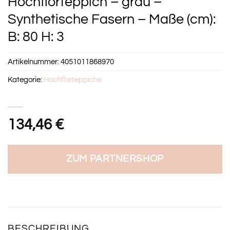
Hochflorteppich – grau –
Synthetische Fasern – Maße (cm):
B: 80 H: 3
Artikelnummer:
4051011868970
Kategorie:
Hochflorteppiche
134,46
€
ZUM PARTNERSHOP
BESCHREIBUNG