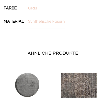
FARBE
Grau
MATERIAL
Synthetische Fasern
ÄHNLICHE PRODUKTE