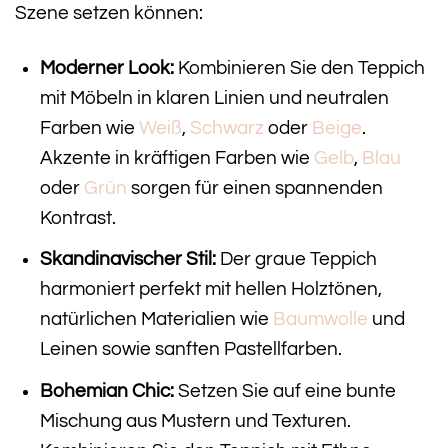
Szene setzen können:
Moderner Look:
Kombinieren Sie den Teppich
mit Möbeln in klaren Linien und neutralen
Farben wie
Weiß
,
Schwarz
oder
Beige
.
Akzente in kräftigen Farben wie
Gelb
,
Blau
oder
Grün
sorgen für einen spannenden
Kontrast.
Skandinavischer Stil:
Der graue Teppich
harmoniert perfekt mit hellen Holztönen,
natürlichen Materialien wie
Baumwolle
und
Leinen sowie sanften Pastellfarben.
Bohemian Chic:
Setzen Sie auf eine bunte
Mischung aus Mustern und Texturen.