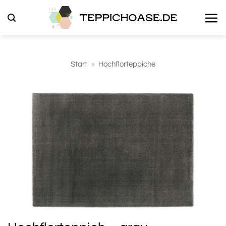
Zum
Inhalt
springen
Start
»
Hochflorteppiche