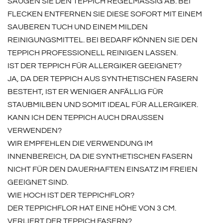
SAUGEN SIE DEN TEPPICH REGELMÄSSIG AB. BEI F
LECKEN ENTFERNEN SIE DIESE SOFORT MIT EINEM S
AUBEREN TUCH UND EINEM MILDEN R
EINIGUNGSMITTEL. BEI BEDARF KÖNNEN SIE DEN T
EPPICH PROFESSIONELL REINIGEN LASSEN.
IST DER TEPPICH FÜR ALLERGIKER GEEIGNET?
JA, DA DER TEPPICH AUS SYNTHETISCHEN FASERN
BESTEHT, IST ER WENIGER ANFÄLLIG FÜR
STAUBMILBEN UND SOMIT IDEAL FÜR ALLERGIKER.
KANN ICH DEN TEPPICH AUCH DRAUSSEN V
ERWENDEN?
WIR EMPFEHLEN DIE VERWENDUNG IM
INNENBEREICH, DA DIE SYNTHETISCHEN FASERN
NICHT FÜR DEN DAUERHAFTEN EINSATZ IM FREIEN
GEEIGNET SIND.
WIE HOCH IST DER TEPPICHFLOR?
DER TEPPICHFLOR HAT EINE HÖHE VON 3 CM.
VERLIERT DER TEPPICH FASERN?