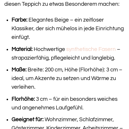
diesen Teppich zu etwas Besonderem machen:
Farbe:
Elegantes Beige – ein zeitloser
Klassiker, der sich mühelos in jede Einrichtung
einfügt.
Material:
Hochwertige
synthetische Fasern
–
strapazierfähig, pflegeleicht und langlebig.
Maße:
Breite: 200 cm, Höhe (Florhöhe): 3 cm –
ideal, um Akzente zu setzen und Wärme zu
verleihen.
Florhöhe:
3 cm – für ein besonders weiches
und angenehmes Laufgefühl.
Geeignet für:
Wohnzimmer, Schlafzimmer,
Gästezimmer, Kinderzimmer, Arbeitszimmer –