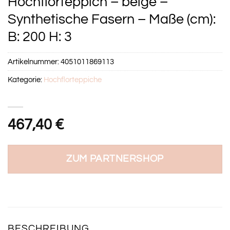
Hochflorteppich – beige –
Synthetische Fasern – Maße (cm):
B: 200 H: 3
Artikelnummer:
4051011869113
Kategorie:
Hochflorteppiche
467,40
€
ZUM PARTNERSHOP
BESCHREIBUNG