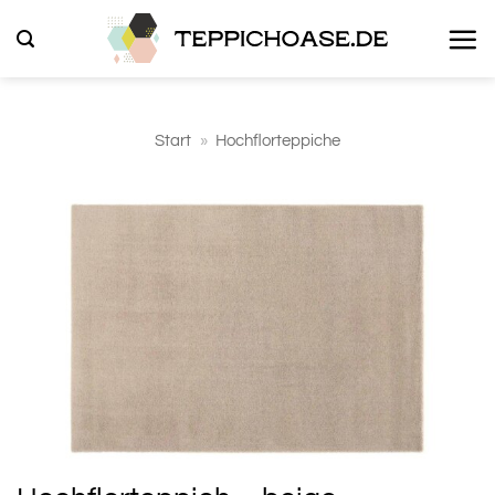
Zum
Inhalt
springen
Start
»
Hochflorteppiche