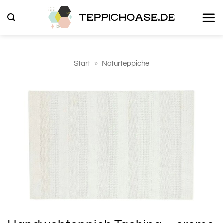
Zum
Inhalt
springen
Start
»
Naturteppiche