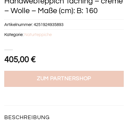
Handwebteppich Taching – creme
– Wolle – Maße (cm): B: 160
Artikelnummer:
4251924935893
Kategorie:
Naturteppiche
405,00
€
ZUM PARTNERSHOP
BESCHREIBUNG