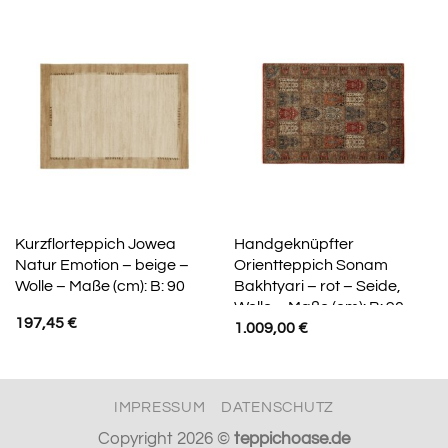
Kurzflorteppich Jowea
Handgeknüpfter
Natur Emotion – beige –
Orientteppich Sonam
Wolle – Maße (cm): B: 90
Bakhtyari – rot – Seide,
Wolle – Maße (cm): B: 90
197,45
€
1.009,00
€
IMPRESSUM
DATENSCHUTZ
Copyright 2026 ©
teppichoase.de