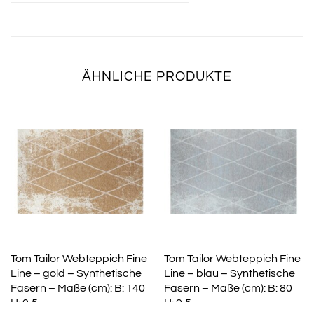
ÄHNLICHE PRODUKTE
Tom Tailor Webteppich Fine
Tom Tailor Webteppich Fine
Line – gold – Synthetische
Line – blau – Synthetische
Fasern – Maße (cm): B: 140
Fasern – Maße (cm): B: 80
H: 0,5
H: 0,5