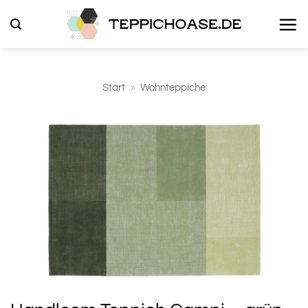
Zum
Inhalt
springen
Start
»
Wohnteppiche