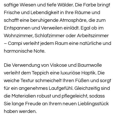
saftige Wiesen und tiefe Wälder. Die Farbe bringt
Frische und Lebendigkeit in Ihre Räume und
schafft eine beruhigende Atmosphäre, die zum
Entspannen und Verweilen einlädt. Egal ob im
Wohnzimmer, Schlafzimmer oder Arbeitszimmer
– Campi verleiht jedem Raum eine natürliche und
harmonische Note.
Die Verwendung von Viskose und Baumwolle
verleiht dem Teppich eine luxuriöse Haptik. Die
weiche Textur schmeichelt Ihren Füßen und sorgt
für ein angenehmes Laufgefühl. Gleichzeitig sind
die Materialien robust und pflegeleicht, sodass
Sie lange Freude an Ihrem neuen Lieblingsstück
haben werden.