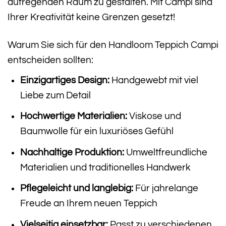
aufregenden Raum zu gestalten. Mit Campi sind
Ihrer Kreativität keine Grenzen gesetzt!
Warum Sie sich für den Handloom Teppich Campi
entscheiden sollten:
Einzigartiges Design:
Handgewebt mit viel
Liebe zum Detail
Hochwertige Materialien:
Viskose und
Baumwolle für ein luxuriöses Gefühl
Nachhaltige Produktion:
Umweltfreundliche
Materialien und traditionelles Handwerk
Pflegeleicht und langlebig:
Für jahrelange
Freude an Ihrem neuen Teppich
Vielseitig einsetzbar:
Passt zu verschiedenen