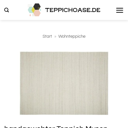
Zum
Inhalt
springen
Start
»
Wohnteppiche