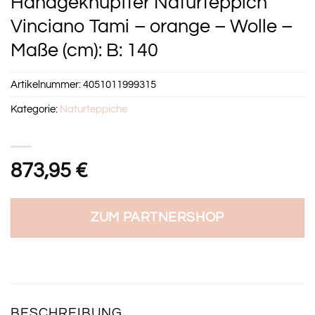
Handgeknüpfter Naturteppich
Vinciano Tami – orange – Wolle –
Maße (cm): B: 140
Artikelnummer:
4051011999315
Kategorie:
Naturteppiche
873,95
€
ZUM PARTNERSHOP
BESCHREIBUNG