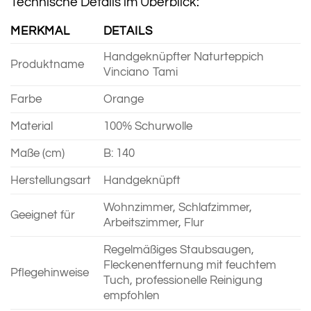
Technische Details im Überblick:
MERKMAL
DETAILS
Handgeknüpfter Naturteppich
Produktname
Vinciano Tami
Farbe
Orange
Material
100% Schurwolle
Maße (cm)
B: 140
Herstellungsart
Handgeknüpft
Wohnzimmer, Schlafzimmer,
Geeignet für
Arbeitszimmer, Flur
Regelmäßiges Staubsaugen,
Fleckenentfernung mit feuchtem
Pflegehinweise
Tuch, professionelle Reinigung
empfohlen