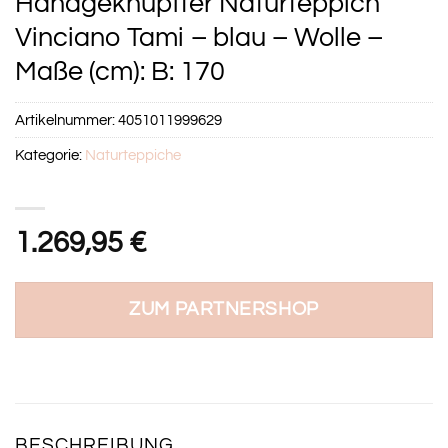
Handgeknüpfter Naturteppich
Vinciano Tami – blau – Wolle –
Maße (cm): B: 170
Artikelnummer:
4051011999629
Kategorie:
Naturteppiche
1.269,95
€
ZUM PARTNERSHOP
BESCHREIBUNG