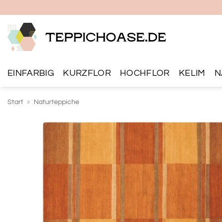
Zum
Inhalt
springen
EINFARBIG
KURZFLOR
HOCHFLOR
KELIM
N
Start
»
Naturteppiche