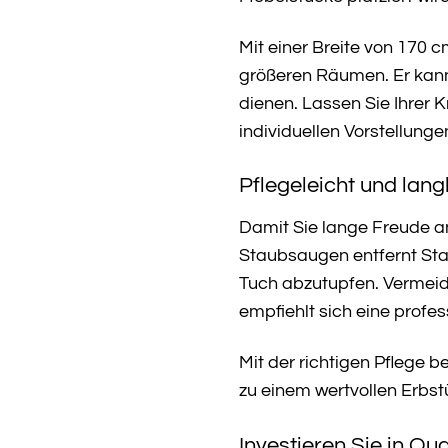
Mit einer Breite von 170 
größeren Räumen. Er kann
dienen. Lassen Sie Ihrer 
individuellen Vorstellunge
Pflegeleicht und langl
Damit Sie lange Freude an
Staubsaugen entfernt Stau
Tuch abzutupfen. Vermeid
empfiehlt sich eine profes
Mit der richtigen Pflege b
zu einem wertvollen Erbs
Investieren Sie in Qu