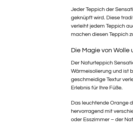
Jeder Teppich der Sensati
geknüpft wird. Diese trad
verleiht jedem Teppich au
machen diesen Teppich z
Die Magie von Wolle 
Der Naturteppich Sensatio
Wärmeisolierung und ist 
geschmeidige Textur verle
Erlebnis für Ihre Füße.
Das leuchtende Orange de
hervorragend mit verschi
oder Esszimmer – der Natu