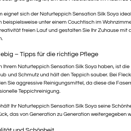
cm eignet sich der Naturteppich Sensation Silk Soya idea
 beispielsweise unter einem Couchtisch im Wohnzimmer 
Kreativität freien Lauf und gestalten Sie Ihr Zuhause 
n.
ebig – Tipps für die richtige Pflege
 Ihrem Naturteppich Sensation Silk Soya haben, ist die
b und Schmutz und hält den Teppich sauber. Bei Flecken
en Sie aggressive Reinigungsmittel, da diese die Faser
sionelle Teppichreinigung.
ehält Ihr Naturteppich Sensation Silk Soya seine Schönhe
tück, das von Generation zu Generation weitergegeben 
alität und Schönheit