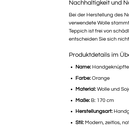
Nachhaltigkeit und Na
Bei der Herstellung des N
verwendete Wolle stammt 
Teppich ist frei von sch
entscheiden Sie sich nich
Produktdetails im Übe
Name:
Handgeknüpfter 
Farbe:
Orange
Material:
Wolle und Soj
Maße:
B: 170 cm
Herstellungsart:
Handg
Stil:
Modern, zeitlos, nat