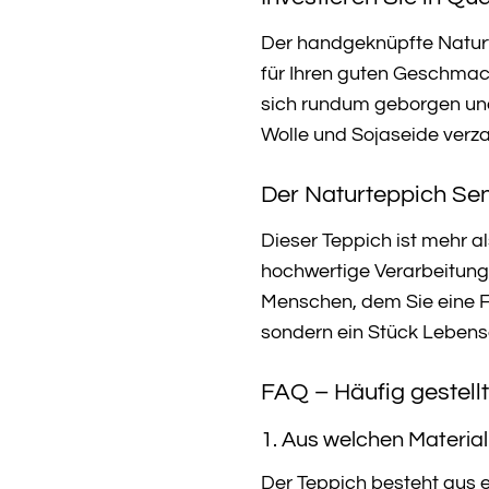
Der handgeknüpfte Naturtep
für Ihren guten Geschmack
sich rundum geborgen und
Wolle und Sojaseide verz
Der Naturteppich Sen
Dieser Teppich ist mehr al
hochwertige Verarbeitung 
Menschen, dem Sie eine F
sondern ein Stück Lebensq
FAQ – Häufig gestell
1. Aus welchen Material
Der Teppich besteht aus 