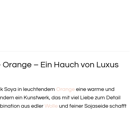
– Orange – Ein Hauch von Luxus
lk Soya in leuchtendem
Orange
eine warme und
ondern ein Kunstwerk, das mit viel Liebe zum Detail
bination aus edler
Wolle
und feiner Sojaseide schafft