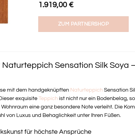
1.919,00
€
ZUM PARTNERSHOP
Naturteppich Sensation Silk Soya 
ause mit dem handgeknüpften
Naturteppich
Sensation Si
ieser exquisite
Teppich
ist nicht nur ein Bodenbelag, s
m Wohnraum eine ganz besondere Note verleiht. Die Kom
ühl von Luxus und Behaglichkeit unter Ihren Füßen.
kskunst für höchste Ansprüche