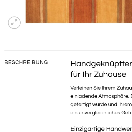
Handgeknüpfter 
BESCHREIBUNG
für Ihr Zuhause
Verleihen Sie Ihrem Zuh
einladende Atmosphäre. D
gefertigt wurde und Ihre
ein unvergleichliches Gef
Einzigartige Handwer