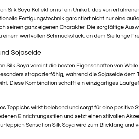
on Silk Soya Kollektion ist ein Unikat, das von erfahren
itionelle Fertigungstechnik garantiert nicht nur eine au
ch seinen ganz eigenen Charakter. Die sorgfältige Ausw
u einem wertvollen Schmuckstück, an dem Sie lange Fr
und Sojaseide
n Silk Soya vereint die besten Eigenschaften von Wolle u
besonders strapazierfähig, während die Sojaseide dem 
iht. Diese Kombination schafft ein einzigartiges Laufg
s Teppichs wirkt belebend und sorgt für eine positive 
edenen Einrichtungsstilen und setzt einen stilvollen A
rteppich Sensation Silk Soya wird zum Blickfang und verl