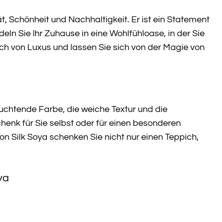
t, Schönheit und Nachhaltigkeit. Er ist ein Statement
ln Sie Ihr Zuhause in eine Wohlfühloase, in der Sie
h von Luxus und lassen Sie sich von der Magie von
 leuchtende Farbe, die weiche Textur und die
enk für Sie selbst oder für einen besonderen
Silk Soya schenken Sie nicht nur einen Teppich,
ya