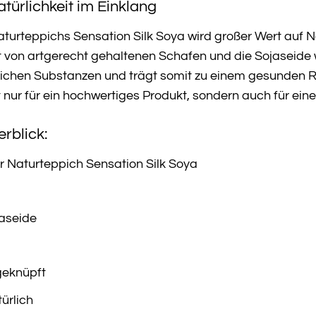
türlichkeit im Einklang
aturteppichs Sensation Silk Soya wird großer Wert auf N
von artgerecht gehaltenen Schafen und die Sojaseide 
ädlichen Substanzen und trägt somit zu einem gesunden 
t nur für ein hochwertiges Produkt, sondern auch für ein
rblick:
Naturteppich Sensation Silk Soya
aseide
eknüpft
ürlich