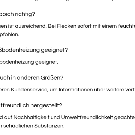
ppich richtig?
 ist ausreichend. Bei Flecken sofort mit einem feuchte
pfohlen.
Fußbodenheizung geeignet?
ußbodenheizung geeignet.
 auch in anderen Größen?
seren Kundenservice, um Informationen über weitere ver
tfreundlich hergestellt?
ird auf Nachhaltigkeit und Umweltfreundlichkeit geacht
von schädlichen Substanzen.