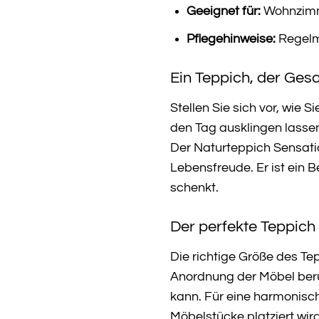
Geeignet für:
Wohnzimme
Pflegehinweise:
Regelm
Ein Teppich, der Gesc
Stellen Sie sich vor, wie
den Tag ausklingen lassen
Der Naturteppich Sensatio
Lebensfreude. Er ist ein 
schenkt.
Der perfekte Teppich 
Die richtige Größe des Te
Anordnung der Möbel berüc
kann. Für eine harmonisch
Möbelstücke platziert wir