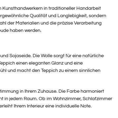
en Kunsthandwerkern in traditioneller Handarbeit
ßergewöhnliche Qualität und Langlebigkeit, sondern
ahl der Materialien und die präzise Verarbeitung
eude haben werden.
nd Sojaseide. Die Wolle sorgt für eine natürliche
Teppich einen eleganten Glanz und eine
efühl und macht den Teppich zu einem sinnlichen
Stimmung in Ihrem Zuhause. Die Farbe harmoniert
kzent in jedem Raum. Ob im Wohnzimmer, Schlafzimmer
eiht Ihrem Interieur eine individuelle Note.