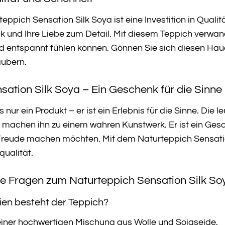
pich Sensation Silk Soya ist eine Investition in Qualitä
 und Ihre Liebe zum Detail. Mit diesem Teppich verwande
 entspannt fühlen können. Gönnen Sie sich diesen Hauc
aubern.
sation Silk Soya – Ein Geschenk für die Sinne
s nur ein Produkt – er ist ein Erlebnis für die Sinne. Die
machen ihn zu einem wahren Kunstwerk. Er ist ein Gesch
reude machen möchten. Mit dem Naturteppich Sensation 
ualität.
te Fragen zum Naturteppich Sensation Silk So
ien besteht der Teppich?
einer hochwertigen Mischung aus Wolle und Sojaseide.