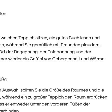
len
 weichen Teppich sitzen, ein gutes Buch lesen und
ben, während Sie gemütlich mit Freunden plaudern.
in Ort der Begegnung, der Entspannung und der
n immer wieder ein Gefühl von Geborgenheit und Wärme
röße
er Auswahl sollten Sie die Größe des Raumes und die
en, während ein zu großer Teppich den Raum erdrücken
ass er entweder unter den vorderen Füßen der
verbinden.