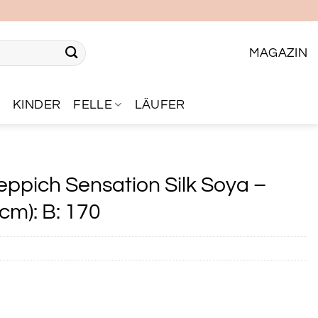
MAGAZIN
R
KINDER
FELLE
LÄUFER
ppich Sensation Silk Soya –
cm): B: 170