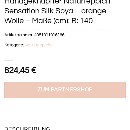
Handgeknüpfter Naturteppich
Sensation Silk Soya – orange –
Wolle – Maße (cm): B: 140
Artikelnummer:
4051011016166
Kategorie:
Naturteppiche
824,45
€
ZUM PARTNERSHOP
BESCHREIBUNG