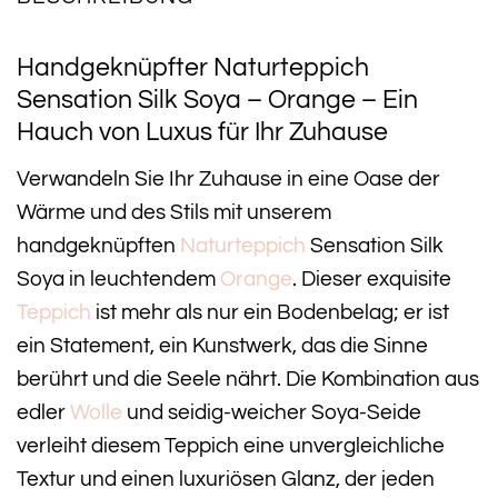
Handgeknüpfter Naturteppich
Sensation Silk Soya – Orange – Ein
Hauch von Luxus für Ihr Zuhause
Verwandeln Sie Ihr Zuhause in eine Oase der
Wärme und des Stils mit unserem
handgeknüpften
Naturteppich
Sensation Silk
Soya in leuchtendem
Orange
. Dieser exquisite
Teppich
ist mehr als nur ein Bodenbelag; er ist
ein Statement, ein Kunstwerk, das die Sinne
berührt und die Seele nährt. Die Kombination aus
edler
Wolle
und seidig-weicher Soya-Seide
verleiht diesem Teppich eine unvergleichliche
Textur und einen luxuriösen Glanz, der jeden