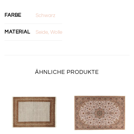
FARBE
Schwarz
MATERIAL
Seide, Wolle
ÄHNLICHE PRODUKTE