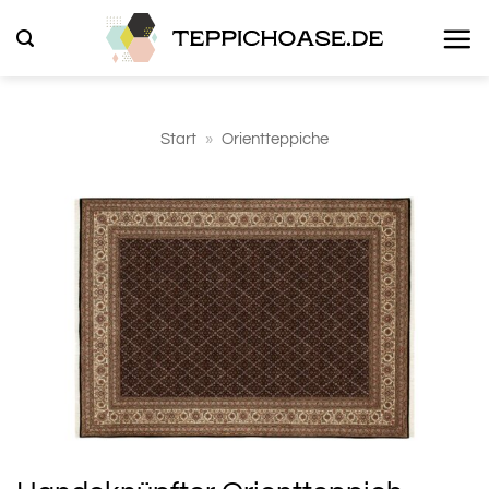
Zum
Inhalt
springen
Start
»
Orientteppiche