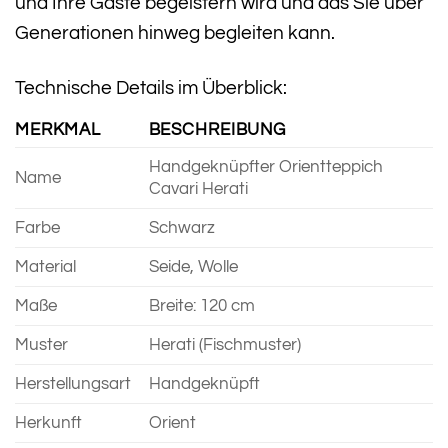
und Ihre Gäste begeistern wird und das Sie über
Generationen hinweg begleiten kann.
Technische Details im Überblick:
MERKMAL
BESCHREIBUNG
Handgeknüpfter Orientteppich
Name
Cavari Herati
Farbe
Schwarz
Material
Seide, Wolle
Maße
Breite: 120 cm
Muster
Herati (Fischmuster)
Herstellungsart
Handgeknüpft
Herkunft
Orient