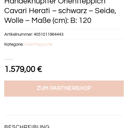
Handeknüpfter Orientteppich
Cavari Herati – schwarz – Seide,
Wolle – Maße (cm): B: 120
Artikelnummer:
4051011964443
Kategorie:
Orientteppiche
1.579,00
€
ZUM PARTNERSHOP
BESCHREIBUNG