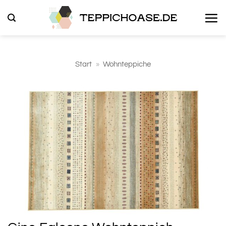
Zum
Inhalt
springen
Start
»
Wohnteppiche