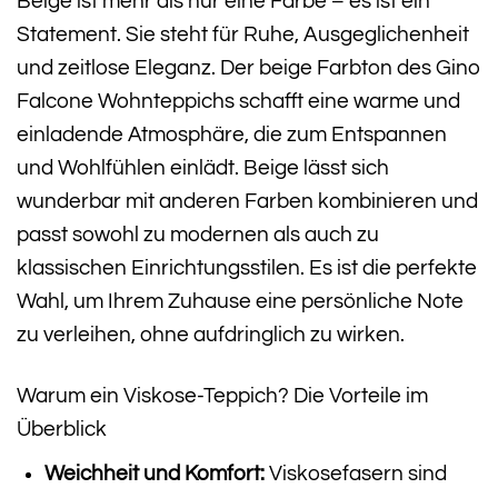
Beige ist mehr als nur eine Farbe – es ist ein
Statement. Sie steht für Ruhe, Ausgeglichenheit
und zeitlose Eleganz. Der beige Farbton des Gino
Falcone Wohnteppichs schafft eine warme und
einladende Atmosphäre, die zum Entspannen
und Wohlfühlen einlädt. Beige lässt sich
wunderbar mit anderen Farben kombinieren und
passt sowohl zu modernen als auch zu
klassischen Einrichtungsstilen. Es ist die perfekte
Wahl, um Ihrem Zuhause eine persönliche Note
zu verleihen, ohne aufdringlich zu wirken.
Warum ein Viskose-Teppich? Die Vorteile im
Überblick
Weichheit und Komfort:
Viskosefasern sind