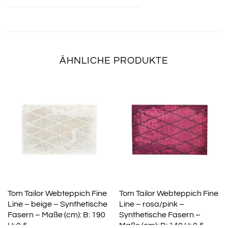
ÄHNLICHE PRODUKTE
Tom Tailor Webteppich Fine
Tom Tailor Webteppich Fine
Line – beige – Synthetische
Line – rosa/pink –
Fasern – Maße (cm): B: 190
Synthetische Fasern –
H: 0,5
Maße (cm): B: 140 H: 0,5