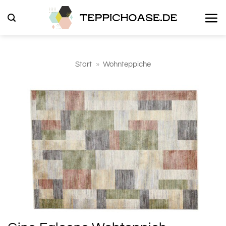
Zum
Inhalt
springen
Start
»
Wohnteppiche