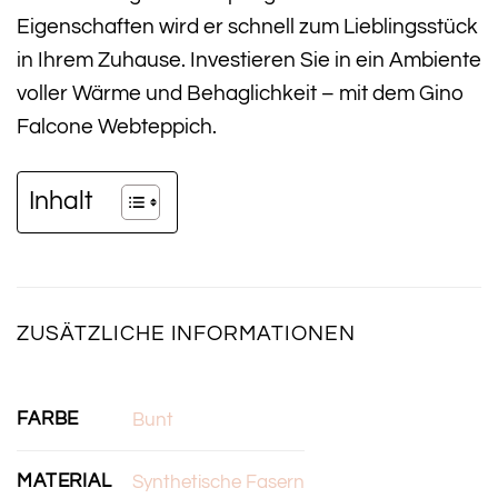
Eigenschaften wird er schnell zum Lieblingsstück
in Ihrem Zuhause. Investieren Sie in ein Ambiente
voller Wärme und Behaglichkeit – mit dem Gino
Falcone Webteppich.
Inhalt
ZUSÄTZLICHE INFORMATIONEN
FARBE
Bunt
MATERIAL
Synthetische Fasern