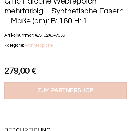
Gino Falcone Webteppich –
mehrfarbig – Synthetische Fasern
– Maße (cm): B: 160 H: 1
Artikelnummer:
4251924947636
Kategorie:
Wohnteppiche
279,00
€
ZUM PARTNERSHOP
BESCHREIBUNG