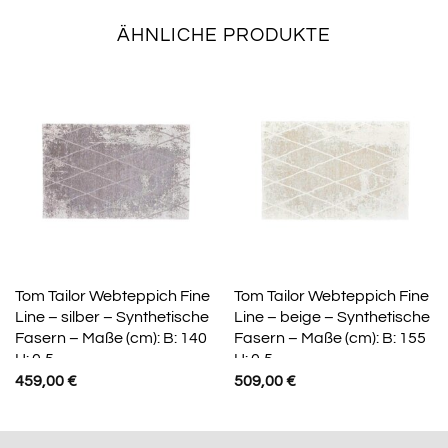
ÄHNLICHE PRODUKTE
Tom Tailor Webteppich Fine
Tom Tailor Webteppich Fine
Line – silber – Synthetische
Line – beige – Synthetische
Fasern – Maße (cm): B: 140
Fasern – Maße (cm): B: 155
H: 0,5
H: 0,5
459,00
€
509,00
€