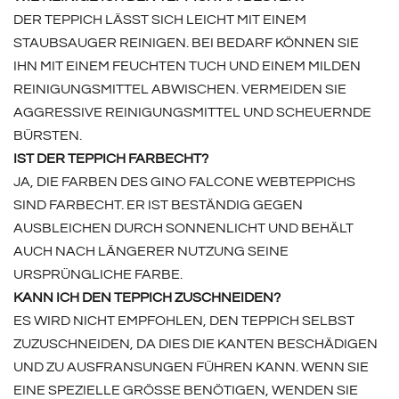
DER TEPPICH LÄSST SICH LEICHT MIT EINEM
STAUBSAUGER REINIGEN. BEI BEDARF KÖNNEN SIE
IHN MIT EINEM FEUCHTEN TUCH UND EINEM MILDEN
REINIGUNGSMITTEL ABWISCHEN. VERMEIDEN SIE
AGGRESSIVE REINIGUNGSMITTEL UND SCHEUERNDE
BÜRSTEN.
IST DER TEPPICH FARBECHT?
JA, DIE FARBEN DES GINO FALCONE WEBTEPPICHS
SIND FARBECHT. ER IST BESTÄNDIG GEGEN
AUSBLEICHEN DURCH SONNENLICHT UND BEHÄLT
AUCH NACH LÄNGERER NUTZUNG SEINE
URSPRÜNGLICHE FARBE.
KANN ICH DEN TEPPICH ZUSCHNEIDEN?
ES WIRD NICHT EMPFOHLEN, DEN TEPPICH SELBST
ZUZUSCHNEIDEN, DA DIES DIE KANTEN BESCHÄDIGEN
UND ZU AUSFRANSUNGEN FÜHREN KANN. WENN SIE
EINE SPEZIELLE GRÖSSE BENÖTIGEN, WENDEN SIE S