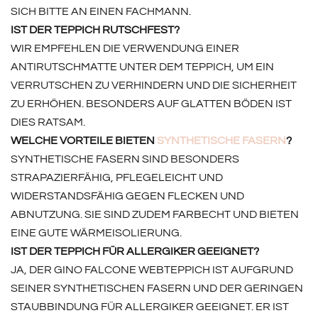
ICH BITTE AN EINEN FACHMANN.
IST DER TEPPICH RUTSCHFEST?
WIR EMPFEHLEN DIE VERWENDUNG EINER
ANTIRUTSCHMATTE UNTER DEM TEPPICH, UM EIN
VERRUTSCHEN ZU VERHINDERN UND DIE SICHERHEIT
ZU ERHÖHEN. BESONDERS AUF GLATTEN BÖDEN IST
DIES RATSAM.
WELCHE VORTEILE BIETEN
SYNTHETISCHE FASERN
?
SYNTHETISCHE FASERN SIND BESONDERS
STRAPAZIERFÄHIG, PFLEGELEICHT UND
WIDERSTANDSFÄHIG GEGEN FLECKEN UND
ABNUTZUNG. SIE SIND ZUDEM FARBECHT UND BIETEN
EINE GUTE WÄRMEISOLIERUNG.
IST DER TEPPICH FÜR ALLERGIKER GEEIGNET?
JA, DER GINO FALCONE WEBTEPPICH IST AUFGRUND
SEINER SYNTHETISCHEN FASERN UND DER GERINGEN
STAUBBINDUNG FÜR ALLERGIKER GEEIGNET. ER IST