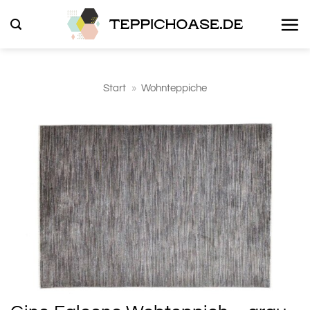
Zum
Inhalt
springen
Start
»
Wohnteppiche