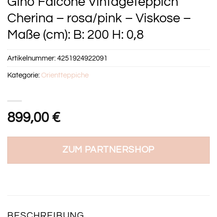
Gino Falcone Vintageteppich
Cherina – rosa/pink – Viskose –
Maße (cm): B: 200 H: 0,8
Artikelnummer:
4251924922091
Kategorie:
Orientteppiche
899,00
€
ZUM PARTNERSHOP
BESCHREIBUNG