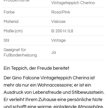
Produktname
Vintageteppich Cherina
Farbe
Rosa/Pink
Material
Viskose
Maße (cm)
B: 200 H: 0,8
Stil
Vintage
Geeignet für
Ja
Fußbodenheizung
Ein Teppich, der Freude bereitet
Der Gino Falcone Vintageteppich Cherina ist
mehr als nur ein Wohnaccessoire; er ist ein
Ausdruck von Lebensfreude und Stilbewusstsein.
Er verleiht Ihrem Zuhause eine persönliche Note
und schafft eine warme, einladende Atmosphäre,