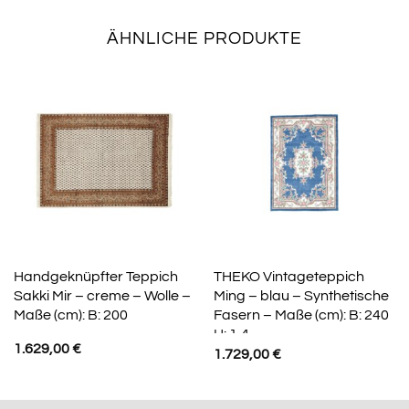
ÄHNLICHE PRODUKTE
Handgeknüpfter Teppich
THEKO Vintageteppich
Sakki Mir – creme – Wolle –
Ming – blau – Synthetische
Maße (cm): B: 200
Fasern – Maße (cm): B: 240
H: 1,4
1.629,00
€
1.729,00
€