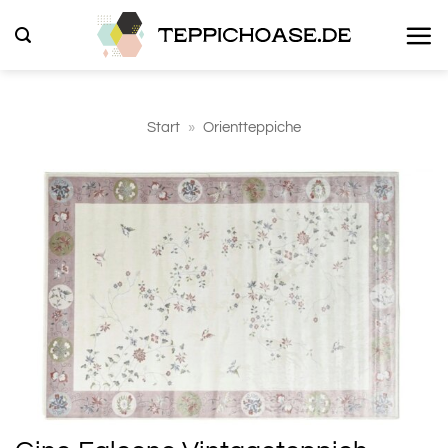
Zum
Inhalt
springen
Start
»
Orientteppiche