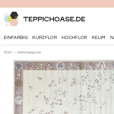
Zum
Inhalt
springen
EINFARBIG
KURZFLOR
HOCHFLOR
KELIM
N
Start
»
Wohnteppiche