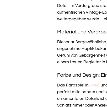
Detail im Vordergrund st
authentischen Vintage-Look
weitergegeben wurde – ei
Material und Verarbei
Dieser außergewöhnliche 
angenehme Haptik bekannt 
Gefühl von Geborgenheit v
einem treuen Begleiter in
Farbe und Design: Ein
Das Farbspiel in
Rosa
und
perfekt miteinander und 
ornamentalen Details ist 
Schlafzimmer oder Ankleid