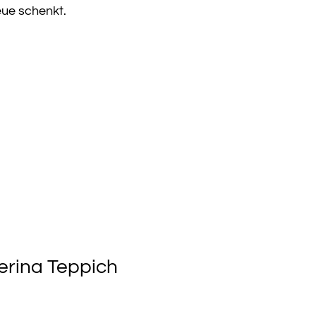
eue schenkt.
erina Teppich