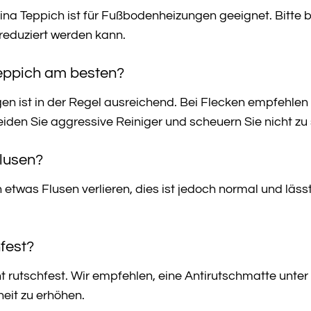
ina Teppich ist für Fußbodenheizungen geeignet. Bitte 
reduziert werden kann.
Teppich am besten?
ist in der Regel ausreichend. Bei Flecken empfehlen w
den Sie aggressive Reiniger und scheuern Sie nicht zu 
Flusen?
etwas Flusen verlieren, dies ist jedoch normal und läss
hfest?
ht rutschfest. Wir empfehlen, eine Antirutschmatte unte
heit zu erhöhen.