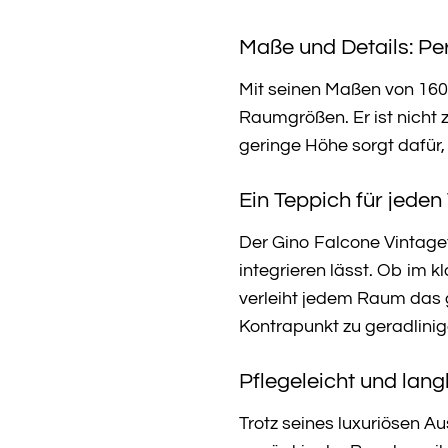
Maße und Details: Per
Mit seinen Maßen von 160 
Raumgrößen. Er ist nicht 
geringe Höhe sorgt dafür,
Ein Teppich für jeden
Der Gino Falcone Vintaget
integrieren lässt. Ob im 
verleiht jedem Raum das g
Kontrapunkt zu geradlini
Pflegeleicht und langl
Trotz seines luxuriösen 