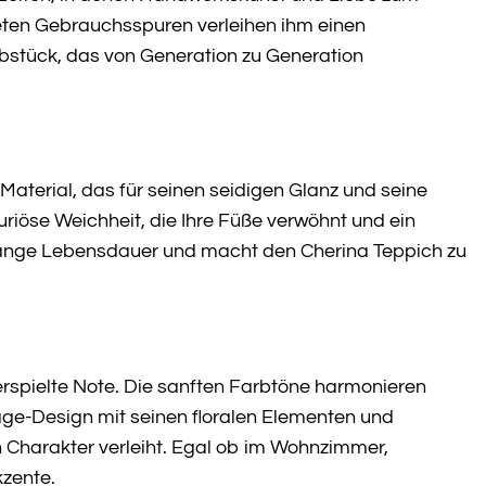
teten Gebrauchsspuren verleihen ihm einen
Erbstück, das von Generation zu Generation
 Material, das für seinen seidigen Glanz und seine
riöse Weichheit, die Ihre Füße verwöhnt und ein
e lange Lebensdauer und macht den Cherina Teppich zu
erspielte Note. Die sanften Farbtöne harmonieren
ge-Design mit seinen floralen Elementen und
n Charakter verleiht. Egal ob im Wohnzimmer,
kzente.