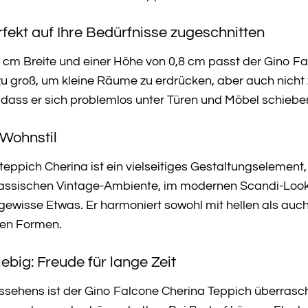
fekt auf Ihre Bedürfnisse zugeschnitten
cm Breite und einer Höhe von 0,8 cm passt der Gino Fa
zu groß, um kleine Räume zu erdrücken, aber auch nicht
 dass er sich problemlos unter Türen und Möbel schieben
 Wohnstil
eppich Cherina ist ein vielseitiges Gestaltungselement,
klassischen Vintage-Ambiente, im modernen Scandi-Look 
ewisse Etwas. Er harmoniert sowohl mit hellen als auch 
gen Formen.
ebig: Freude für lange Zeit
Aussehens ist der Gino Falcone Cherina Teppich überra