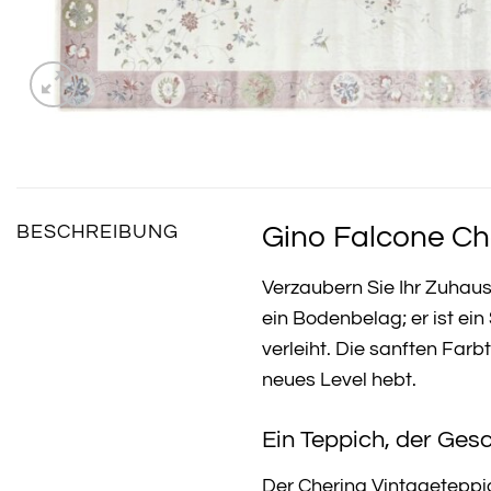
Gino Falcone Ch
BESCHREIBUNG
Verzaubern Sie Ihr Zuhau
ein Bodenbelag; er ist e
verleiht. Die sanften Far
neues Level hebt.
Ein Teppich, der Gesc
Der Cherina Vintageteppi