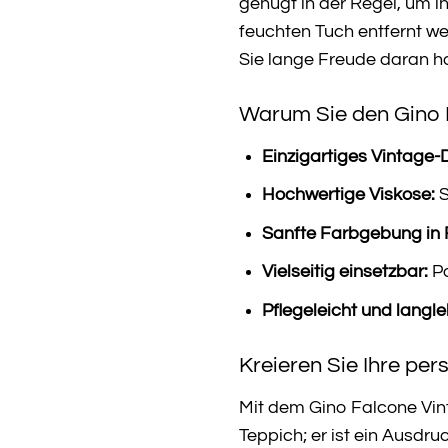
genügt in der Regel, um i
feuchten Tuch entfernt we
Sie lange Freude daran 
Warum Sie den Gino F
Einzigartiges Vintage-
Hochwertige Viskose:
S
Sanfte Farbgebung in 
Vielseitig einsetzbar:
Pa
Pflegeleicht und langle
Kreieren Sie Ihre per
Mit dem Gino Falcone Vint
Teppich; er ist ein Ausdru