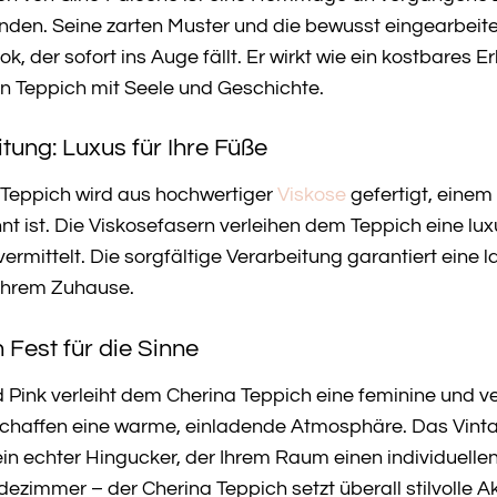
anden. Seine zarten Muster und die bewusst eingearbei
, der sofort ins Auge fällt. Er wirkt wie ein kostbares 
n Teppich mit Seele und Geschichte.
tung: Luxus für Ihre Füße
Teppich wird aus hochwertiger
Viskose
gefertigt, einem
ist. Die Viskosefasern verleihen dem Teppich eine luxu
ermittelt. Die sorgfältige Verarbeitung garantiert ein
 Ihrem Zuhause.
 Fest für die Sinne
 Pink verleiht dem Cherina Teppich eine feminine und v
schaffen eine warme, einladende Atmosphäre. Das Vinta
ein echter Hingucker, der Ihrem Raum einen individuelle
ezimmer – der Cherina Teppich setzt überall stilvolle A