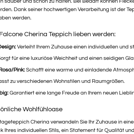
hn sauber und schön zu halten. Bei Bedarf können Flec
rden. Dank seiner hochwertigen Verarbeitung ist der Te
haben werden.
alcone Cherina Teppich lieben werden:
Design:
Verleiht Ihrem Zuhause einen individuellen und st
orgt für eine luxuriöse Weichheit und einen seidigen Gla
Rosa/Pink:
Schafft eine warme und einladende Atmosph
sst zu verschiedenen Wohnstilen und Raumgrößen.
big:
Garantiert eine lange Freude an Ihrem neuen Liebli
sönliche Wohlfühloase
ageteppich Cherina verwandeln Sie Ihr Zuhause in eine p
ck Ihres individuellen Stils, ein Statement für Qualität u