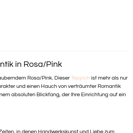
tik in Rosa/Pink
zauberndem Rosa/Pink. Dieser
Teppich
ist mehr als nur
arakter und einen Hauch von verträumter Romantik
nem absoluten Blickfang, der Ihre Einrichtung auf ein
Zeiten, in denen Handwerkskunst und Liebe zum