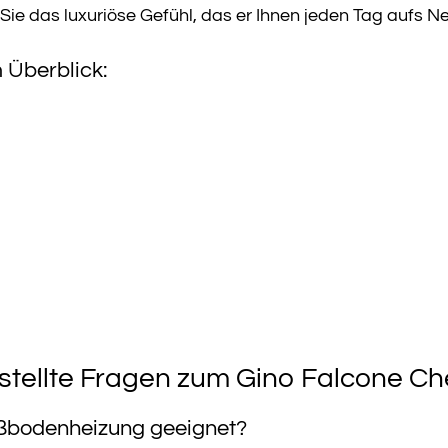
ie das luxuriöse Gefühl, das er Ihnen jeden Tag aufs N
 Überblick:
stellte Fragen zum Gino Falcone Ch
Fußbodenheizung geeignet?