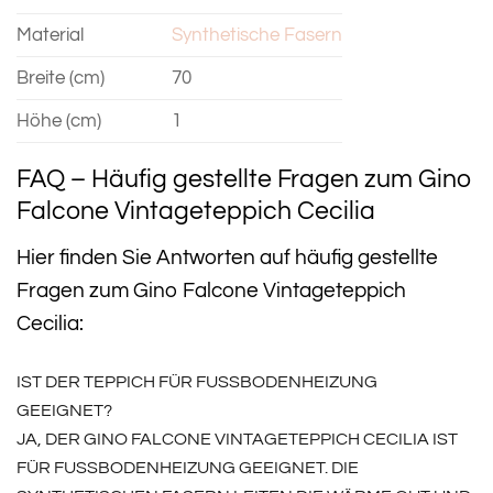
Material
Synthetische Fasern
Breite (cm)
70
Höhe (cm)
1
FAQ – Häufig gestellte Fragen zum Gino
Falcone Vintageteppich Cecilia
Hier finden Sie Antworten auf häufig gestellte
Fragen zum Gino Falcone Vintageteppich
Cecilia:
IST DER TEPPICH FÜR FUSSBODENHEIZUNG G
EEIGNET?
JA, DER GINO FALCONE VINTAGETEPPICH CECILIA IST
FÜR FUSSBODENHEIZUNG GEEIGNET. DIE S