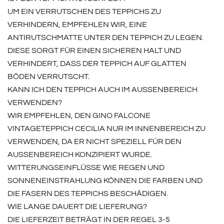
UM EIN VERRUTSCHEN DES TEPPICHS ZU
VERHINDERN, EMPFEHLEN WIR, EINE
ANTIRUTSCHMATTE UNTER DEN TEPPICH ZU LEGEN.
DIESE SORGT FÜR EINEN SICHEREN HALT UND
VERHINDERT, DASS DER TEPPICH AUF GLATTEN
BÖDEN VERRUTSCHT.
KANN ICH DEN TEPPICH AUCH IM AUSSENBEREICH V
ERWENDEN?
WIR EMPFEHLEN, DEN GINO FALCONE
VINTAGETEPPICH CECILIA NUR IM INNENBEREICH ZU
VERWENDEN, DA ER NICHT SPEZIELL FÜR DEN
AUSSENBEREICH KONZIPIERT WURDE. W
ITTERUNGSEINFLÜSSE WIE REGEN UND S
ONNENEINSTRAHLUNG KÖNNEN DIE FARBEN UND D
IE FASERN DES TEPPICHS BESCHÄDIGEN.
WIE LANGE DAUERT DIE LIEFERUNG?
DIE LIEFERZEIT BETRÄGT IN DER REGEL 3-5