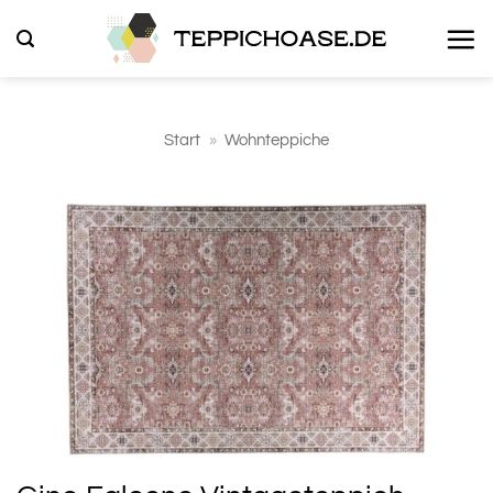
Zum
Inhalt
springen
Start
»
Wohnteppiche