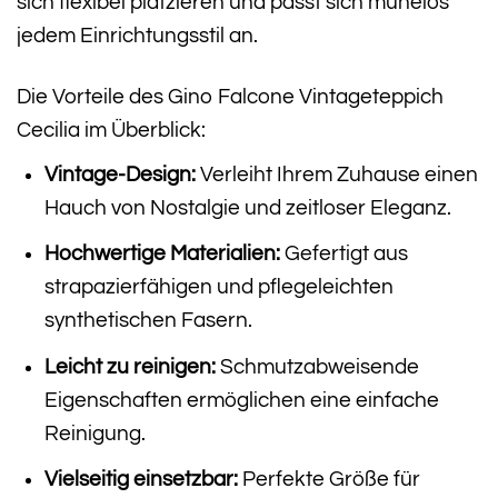
sich flexibel platzieren und passt sich mühelos
jedem Einrichtungsstil an.
Die Vorteile des Gino Falcone Vintageteppich
Cecilia im Überblick:
Vintage-Design:
Verleiht Ihrem Zuhause einen
Hauch von Nostalgie und zeitloser Eleganz.
Hochwertige Materialien:
Gefertigt aus
strapazierfähigen und pflegeleichten
synthetischen Fasern.
Leicht zu reinigen:
Schmutzabweisende
Eigenschaften ermöglichen eine einfache
Reinigung.
Vielseitig einsetzbar:
Perfekte Größe für