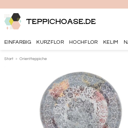
Zum
Inhalt
springen
EINFARBIG
KURZFLOR
HOCHFLOR
KELIM
N
Start
»
Orientteppiche