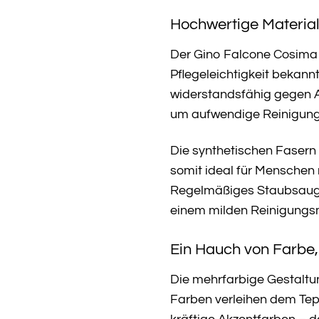
Hochwertige Material
Der Gino Falcone Cosima T
Pflegeleichtigkeit bekann
widerstandsfähig gegen A
um aufwendige Reinigung
Die synthetischen Fasern 
somit ideal für Menschen m
Regelmäßiges Staubsaugen
einem milden Reinigungsm
Ein Hauch von Farbe,
Die mehrfarbige Gestaltu
Farben verleihen dem Tepp