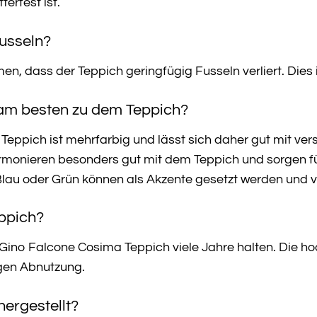
erfest ist.
Fusseln?
, dass der Teppich geringfügig Fusseln verliert. Dies i
am besten zu dem Teppich?
Teppich ist mehrfarbig und lässt sich daher gut mit ve
monieren besonders gut mit dem Teppich und sorgen fü
Blau oder Grün können als Akzente gesetzt werden und v
eppich?
 Gino Falcone Cosima Teppich viele Jahre halten. Die h
gen Abnutzung.
hergestellt?