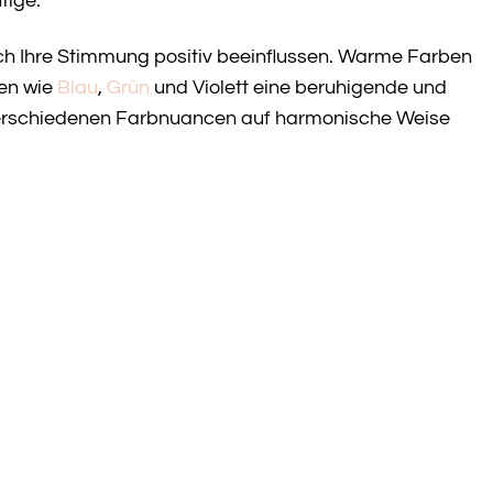
tige.
ch Ihre Stimmung positiv beeinflussen. Warme Farben
ben wie
Blau
,
Grün
und Violett eine beruhigende und
verschiedenen Farbnuancen auf harmonische Weise