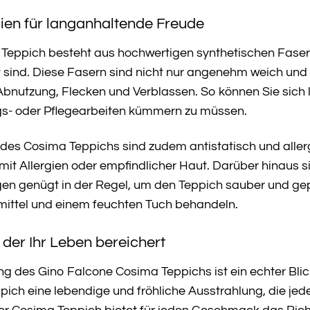
ien für langanhaltende Freude
eppich besteht aus hochwertigen synthetischen Fasern, 
t sind. Diese Fasern sind nicht nur angenehm weich und
bnutzung, Flecken und Verblassen. So können Sie sich l
s- oder Pflegearbeiten kümmern zu müssen.
des Cosima Teppichs sind zudem antistatisch und allerg
it Allergien oder empfindlicher Haut. Darüber hinaus sin
 genügt in der Regel, um den Teppich sauber und gepfl
ittel und einem feuchten Tuch behandeln.
 der Ihr Leben bereichert
ng des Gino Falcone Cosima Teppichs ist ein echter Bl
ich eine lebendige und fröhliche Ausstrahlung, die je