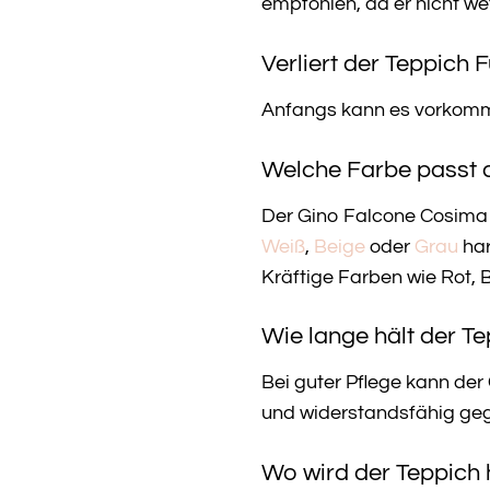
empfohlen, da er nicht wett
Verliert der Teppich 
Anfangs kann es vorkommen
Welche Farbe passt 
Der Gino Falcone Cosima 
Weiß
,
Beige
oder
Grau
har
Kräftige Farben wie Rot, 
Wie lange hält der T
Bei guter Pflege kann der
und widerstandsfähig ge
Wo wird der Teppich 