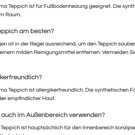
ma Teppich ist für Fußbodenheizung geeignet. Die synth
im Raum.
Teppich am besten?
ist in der Regel ausreichend, um den Teppich sauber zu
einem milden Reinigungsmittel entfernen. Vermeiden Sie
ikerfreundlich?
ma Teppich ist allergikerfreundlich. Die synthetischen F
der empfindlicher Haut.
h auch im Außenbereich verwenden?
eppich ist hauptsächlich für den Innenbereich konzipi