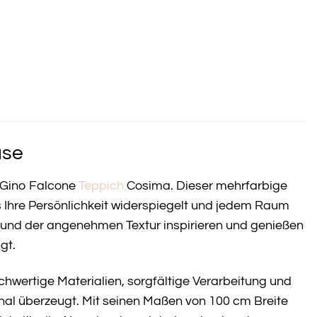
use
m Gino Falcone
Teppich
Cosima. Dieser mehrfarbige
as Ihre Persönlichkeit widerspiegelt und jedem Raum
lt und der angenehmen Textur inspirieren und genießen
gt.
chwertige Materialien, sorgfältige Verarbeitung und
nal überzeugt. Mit seinen Maßen von 100 cm Breite