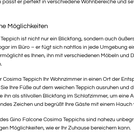
 passt er perfekt in verschiedene Wohnbereiche und setz
che Möglichkeiten
eppich ist nicht nur ein Blickfang, sondern auch äußers
ogar im Büro – er fügt sich nahtlos in jede Umgebung ei
möglicht es Ihnen, ihn mit verschiedenen Möbeln und De
.
e der Cosima Teppich Ihr Wohnzimmer in einen Ort der E
Sie Ihre Füße auf dem weichen Teppich ausruhen und d
ie ihn als stilvollen Blickfang im Schlafzimmer, um ei
adendes Zeichen und begrüßt Ihre Gäste mit einem Hauch
des Gino Falcone Cosima Teppichs sind nahezu unbegrenz
igen Möglichkeiten, wie er Ihr Zuhause bereichern kann.