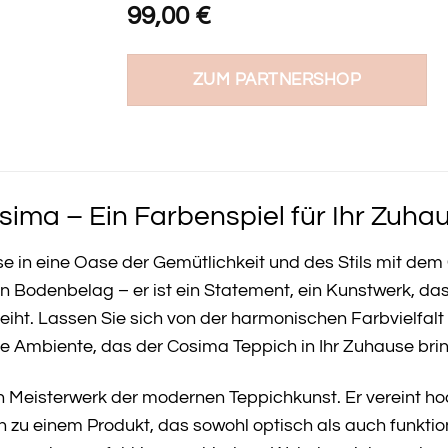
99,00
€
ZUM PARTNERSHOP
ima – Ein Farbenspiel für Ihr Zuha
e in eine Oase der Gemütlichkeit und des Stils mit de
ein Bodenbelag – er ist ein Statement, ein Kunstwerk, d
rleiht. Lassen Sie sich von der harmonischen Farbvielfa
e Ambiente, das der Cosima Teppich in Ihr Zuhause brin
n Meisterwerk der modernen Teppichkunst. Er vereint ho
 zu einem Produkt, das sowohl optisch als auch funktio