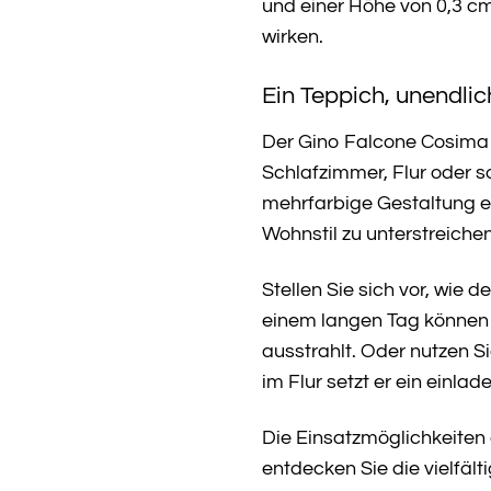
und einer Höhe von 0,3 cm
wirken.
Ein Teppich, unendli
Der Gino Falcone Cosima T
Schlafzimmer, Flur oder s
mehrfarbige Gestaltung er
Wohnstil zu unterstreichen
Stellen Sie sich vor, wi
einem langen Tag können 
ausstrahlt. Oder nutzen S
im Flur setzt er ein einl
Die Einsatzmöglichkeiten 
entdecken Sie die vielfält