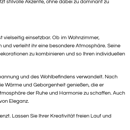
t stilvolle Akzente, ohne dabei zu dominant zu
t vielseitig einsetzbar. Ob im Wohnzimmer,
n und verleiht ihr eine besondere Atmosphäre. Seine
korationen zu kombinieren und so Ihren individuellen
ntspannung und des Wohlbefindens verwandelt. Nach
ie Wärme und Geborgenheit genießen, die er
ne Atmosphäre der Ruhe und Harmonie zu schaffen. Auch
 von Eleganz.
t. Lassen Sie Ihrer Kreativität freien Lauf und