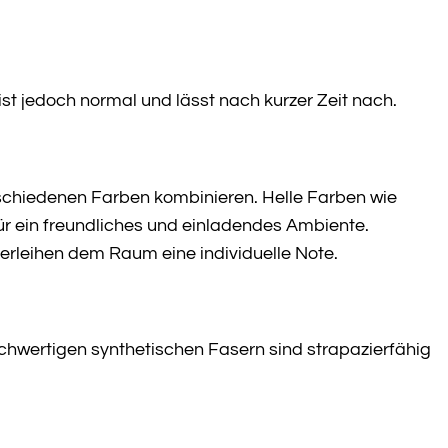
st jedoch normal und lässt nach kurzer Zeit nach.
rschiedenen Farben kombinieren. Helle Farben wie
r ein freundliches und einladendes Ambiente.
erleihen dem Raum eine individuelle Note.
ochwertigen synthetischen Fasern sind strapazierfähig