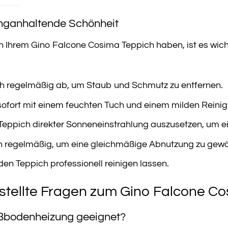
anganhaltende Schönheit
Ihrem Gino Falcone Cosima Teppich haben, ist es wichtig,
h regelmäßig ab, um Staub und Schmutz zu entfernen.
sofort mit einem feuchten Tuch und einem milden Reinig
Teppich direkter Sonneneinstrahlung auszusetzen, um ei
h regelmäßig, um eine gleichmäßige Abnutzung zu gewäh
den Teppich professionell reinigen lassen.
stellte Fragen zum Gino Falcone C
Fußbodenheizung geeignet?