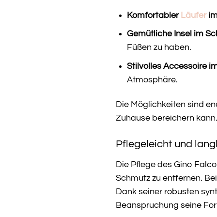
Komfortabler
Läufer
im
Gemütliche Insel im Sc
Füßen zu haben.
Stilvolles Accessoire i
Atmosphäre.
Die Möglichkeiten sind en
Zuhause bereichern kann
Pflegeleicht und lang
Die Pflege des Gino Falc
Schmutz zu entfernen. Be
Dank seiner robusten synt
Beanspruchung seine For