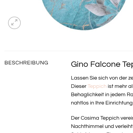
Gino Falcone Te
BESCHREIBUNG
Lassen Sie sich von der 
Dieser
Teppich
ist mehr al
Behaglichkeit in jedem R
nahtlos in Ihre Einrichtu
Der Cosima Teppich vereint
Nachthimmel und verleiht 