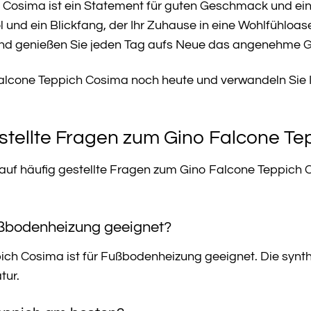
Cosima ist ein Statement für guten Geschmack und ein Au
 und ein Blickfang, der Ihr Zuhause in eine Wohlfühloas
nd genießen Sie jeden Tag aufs Neue das angenehme Gef
Falcone Teppich Cosima noch heute und verwandeln Sie 
stellte Fragen zum Gino Falcone T
 auf häufig gestellte Fragen zum Gino Falcone Teppich 
Fußbodenheizung geeignet?
ich Cosima ist für Fußbodenheizung geeignet. Die synth
tur.