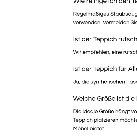
Wie reinige ich den 
Regelmäßiges Staubsaugen
verwenden. Vermeiden Sie 
Ist der Teppich rutsc
Wir empfehlen, eine rutsc
Ist der Teppich für Al
Ja, die synthetischen Fas
Welche Größe ist die
Die ideale Größe hängt v
Teppich platzieren möchte
Möbel bietet.