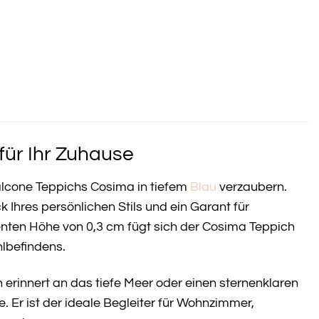
für Ihr Zuhause
alcone Teppichs Cosima in tiefem
Blau
verzaubern.
k Ihres persönlichen Stils und ein Garant für
enten Höhe von 0,3 cm fügt sich der Cosima Teppich
hlbefindens.
n erinnert an das tiefe Meer oder einen sternenklaren
 Er ist der ideale Begleiter für Wohnzimmer,