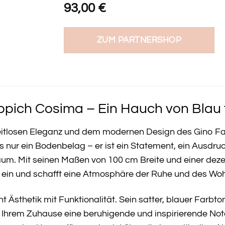
93,00
€
ZUM PARTNERSHOP
ppich Cosima – Ein Hauch von Blau 
zeitlosen Eleganz und dem modernen Design des Gino F
s nur ein Bodenbelag – er ist ein Statement, ein Ausdruc
aum. Mit seinen Maßen von 100 cm Breite und einer dez
ng ein und schafft eine Atmosphäre der Ruhe und des Wo
 Ästhetik mit Funktionalität. Sein satter, blauer Farbto
Ihrem Zuhause eine beruhigende und inspirierende Note.