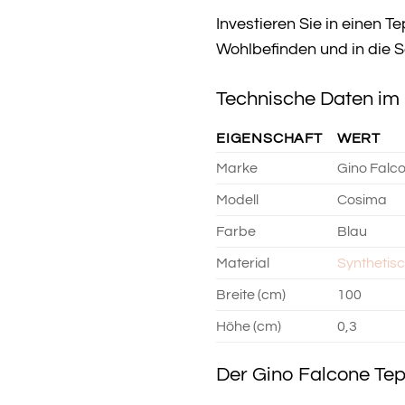
Investieren Sie in einen T
Wohlbefinden und in die S
Technische Daten im 
EIGENSCHAFT
WERT
Marke
Gino Falc
Modell
Cosima
Farbe
Blau
Material
Synthetis
Breite (cm)
100
Höhe (cm)
0,3
Der Gino Falcone Tep