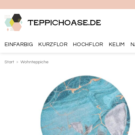
Zum
Inhalt
springen
EINFARBIG
KURZFLOR
HOCHFLOR
KELIM
N
Start
»
Wohnteppiche