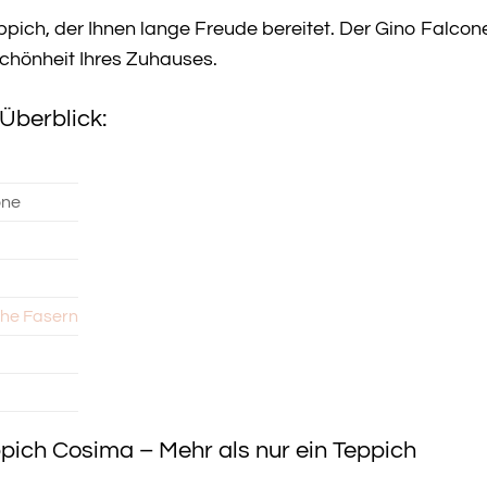
eppich, der Ihnen lange Freude bereitet. Der Gino Falcone 
chönheit Ihres Zuhauses.
Überblick:
one
che Fasern
pich Cosima – Mehr als nur ein Teppich