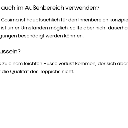
h auch im Außenbereich verwenden?
 Cosima ist hauptsächlich für den Innenbereich konzip
) ist unter Umständen möglich, sollte aber nicht dauerha
gungen beschädigt werden könnten.
Fusseln?
s zu einem leichten Fusselverlust kommen, der sich ab
 die Qualität des Teppichs nicht.