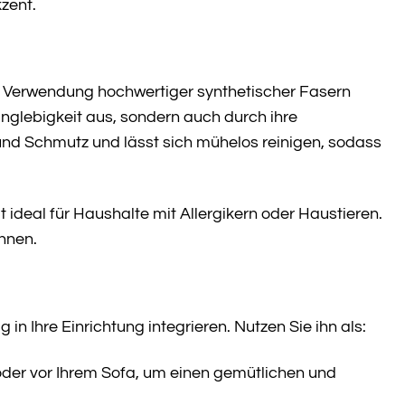
zent.
e Verwendung hochwertiger synthetischer Fasern
anglebigkeit aus, sondern auch durch ihre
und Schmutz und lässt sich mühelos reinigen, sodass
ideal für Haushalte mit Allergikern oder Haustieren.
nnen.
 in Ihre Einrichtung integrieren. Nutzen Sie ihn als:
oder vor Ihrem Sofa, um einen gemütlichen und