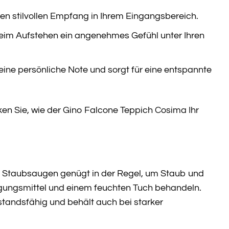
n stilvollen Empfang in Ihrem Eingangsbereich.
beim Aufstehen ein angenehmes Gefühl unter Ihren
eine persönliche Note und sorgt für eine entspannte
cken Sie, wie der Gino Falcone Teppich Cosima Ihr
s Staubsaugen genügt in der Regel, um Staub und
igungsmittel und einem feuchten Tuch behandeln.
standsfähig und behält auch bei starker