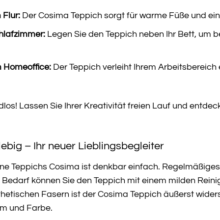
 Flur:
Der Cosima Teppich sorgt für warme Füße und eine
hlafzimmer:
Legen Sie den Teppich neben Ihr Bett, um 
m Homeoffice:
Der Teppich verleiht Ihrem Arbeitsbereich 
dlos! Lassen Sie Ihrer Kreativität freien Lauf und entde
.
lebig – Ihr neuer Lieblingsbegleiter
one Teppichs Cosima ist denkbar einfach. Regelmäßige
i Bedarf können Sie den Teppich mit einem milden Rein
hetischen Fasern ist der Cosima Teppich äußerst wider
m und Farbe.