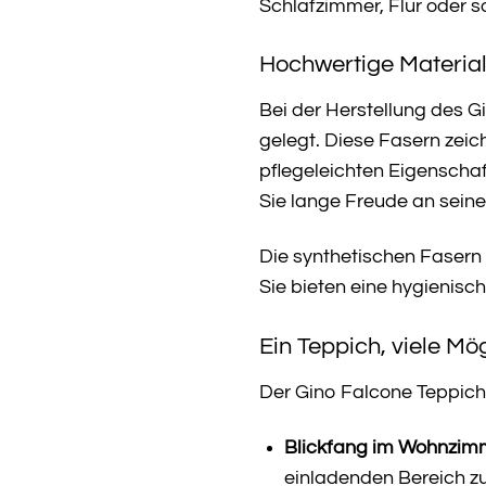
Schlafzimmer, Flur oder so
Hochwertige Material
Bei der Herstellung des 
gelegt. Diese Fasern zeic
pflegeleichten Eigenscha
Sie lange Freude an sei
Die synthetischen Fasern 
Sie bieten eine hygieni
Ein Teppich, viele Mö
Der Gino Falcone Teppich C
Blickfang im Wohnzim
einladenden Bereich zu