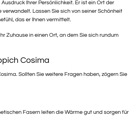
sdruck Ihrer Persönlichkeit. Er ist ein Ort der
e verwandelt. Lassen Sie sich von seiner Schönheit
ühl, das er Ihnen vermittelt.
Ihr Zuhause in einen Ort, an dem Sie sich rundum
eppich Cosima
Cosima. Sollten Sie weitere Fragen haben, zögern Sie
etischen Fasern leiten die Wärme gut und sorgen für