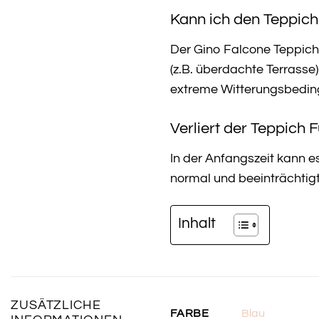
Kann ich den Teppic
Der Gino Falcone Teppich
(z.B. überdachte Terrasse
extreme Witterungsbedin
Verliert der Teppich 
In der Anfangszeit kann e
normal und beeinträchtigt
Inhalt
ZUSÄTZLICHE
Blau
FARBE