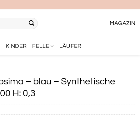
MAGAZIN
R
KINDER
FELLE
LÄUFER
osima – blau – Synthetische
00 H: 0,3