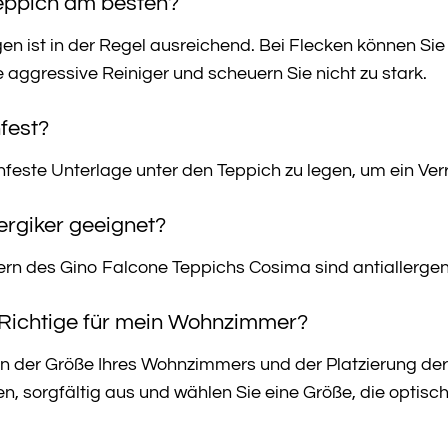
Teppich am besten?
 ist in der Regel ausreichend. Bei Flecken können Sie 
aggressive Reiniger und scheuern Sie nicht zu stark.
hfest?
hfeste Unterlage unter den Teppich zu legen, um ein Ver
lergiker geeignet?
ern des Gino Falcone Teppichs Cosima sind antiallergen 
 Richtige für mein Wohnzimmer?
on der Größe Ihres Wohnzimmers und der Platzierung der
n, sorgfältig aus und wählen Sie eine Größe, die optisch