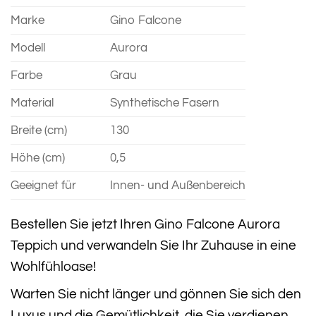
Marke
Gino Falcone
Modell
Aurora
Farbe
Grau
Material
Synthetische Fasern
Breite (cm)
130
Höhe (cm)
0,5
Geeignet für
Innen- und Außenbereich
Bestellen Sie jetzt Ihren Gino Falcone Aurora
Teppich und verwandeln Sie Ihr Zuhause in eine
Wohlfühloase!
Warten Sie nicht länger und gönnen Sie sich den
Luxus und die Gemütlichkeit, die Sie verdienen.