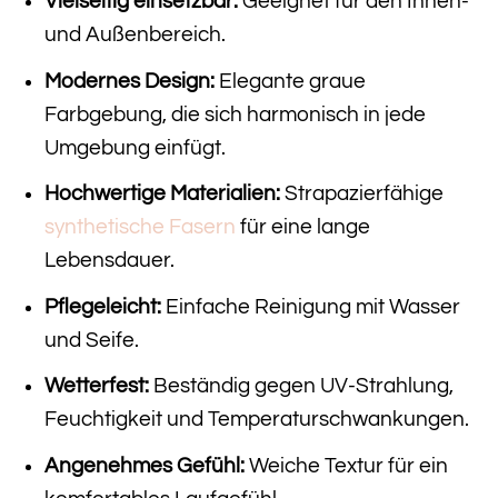
Vielseitig einsetzbar:
Geeignet für den Innen-
und Außenbereich.
Modernes Design:
Elegante graue
Farbgebung, die sich harmonisch in jede
Umgebung einfügt.
Hochwertige Materialien:
Strapazierfähige
synthetische Fasern
für eine lange
Lebensdauer.
Pflegeleicht:
Einfache Reinigung mit Wasser
und Seife.
Wetterfest:
Beständig gegen UV-Strahlung,
Feuchtigkeit und Temperaturschwankungen.
Angenehmes Gefühl:
Weiche Textur für ein