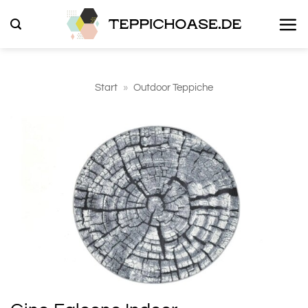
Zum
Inhalt
springen
Start
»
Outdoor Teppiche