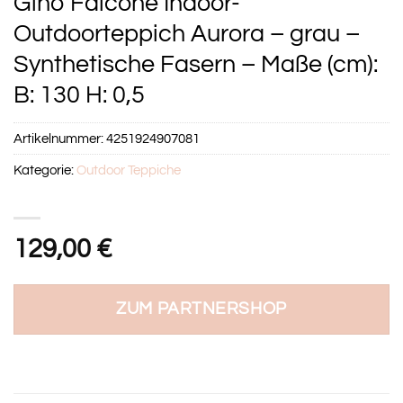
Gino Falcone Indoor-
Outdoorteppich Aurora – grau –
Synthetische Fasern – Maße (cm):
B: 130 H: 0,5
Artikelnummer:
4251924907081
Kategorie:
Outdoor Teppiche
129,00
€
ZUM PARTNERSHOP