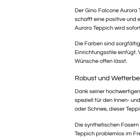
Der Gino Falcone Aurora 
schafft eine positive und
Aurora Teppich wird sofor
Die Farben sind sorgfälti
Einrichtungsstile einfügt.
Wünsche offen lässt.
Robust und Wetterbes
Dank seiner hochwertigen 
speziell für den Innen- 
oder Schnee, dieser Tepp
Die synthetischen Fasern 
Teppich problemlos im F