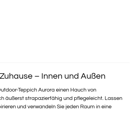
r Zuhause – Innen und Außen
 Outdoor-Teppich Aurora einen Hauch von
uch äußerst strapazierfähig und pflegeleicht. Lassen
pirieren und verwandeln Sie jeden Raum in eine