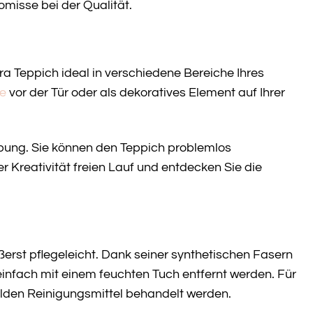
omisse bei der Qualität.
a Teppich ideal in verschiedene Bereiche Ihres
e
vor der Tür oder als dekoratives Element auf Ihrer
bung. Sie können den Teppich problemlos
r Kreativität freien Lauf und entdecken Sie die
erst pflegeleicht. Dank seiner synthetischen Fasern
infach mit einem feuchten Tuch entfernt werden. Für
lden Reinigungsmittel behandelt werden.