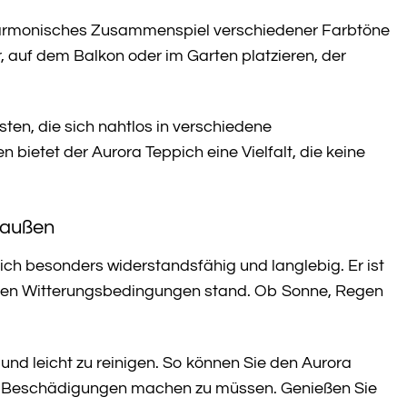
n harmonisches Zusammenspiel verschiedener Farbtöne
 auf dem Balkon oder im Garten platzieren, der
ten, die sich nahtlos in verschiedene
n bietet der Aurora Teppich eine Vielfalt, die keine
raußen
ch besonders widerstandsfähig und langlebig. Er ist
chsten Witterungsbedingungen stand. Ob Sonne, Regen
nd leicht zu reinigen. So können Sie den Aurora
er Beschädigungen machen zu müssen. Genießen Sie