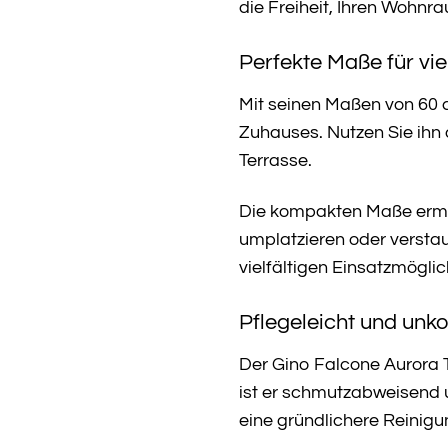
die Freiheit, Ihren Wohnr
Perfekte Maße für vie
Mit seinen Maßen von 60 c
Zuhauses. Nutzen Sie ihn
Terrasse.
Die kompakten Maße ermög
umplatzieren oder verstau
vielfältigen Einsatzmögli
Pflegeleicht und unko
Der Gino Falcone Aurora T
ist er schmutzabweisend u
eine gründlichere Reinig