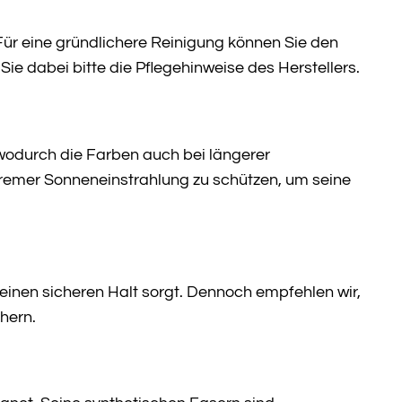
ür eine gründlichere Reinigung können Sie den
e dabei bitte die Pflegehinweise des Herstellers.
wodurch die Farben auch bei längerer
tremer Sonneneinstrahlung zu schützen, um seine
 einen sicheren Halt sorgt. Dennoch empfehlen wir,
hern.