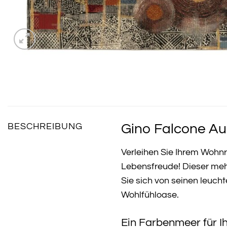
Gino Falcone Au
BESCHREIBUNG
Verleihen Sie Ihrem Wohn
Lebensfreude! Dieser me
Sie sich von seinen leuch
Wohlfühloase.
Ein Farbenmeer für I