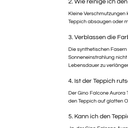
2. Wie reinige ich d
Kleine Verschmutzungen k
Teppich absaugen oder mit
3. Verblassen die Fa
Die synthetischen Fasern
Sonneneinstrahlung nicht
Lebensdauer zu verlänger
4. Ist der Teppich rut
Der Gino Falcone Aurora T
den Teppich auf glatten O
5. Kann ich den Tep