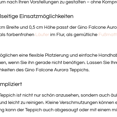
aum nach Ihren Vorstellungen zu gestalten – ohne Kompr
lseitige Einsatzmöglichkeiten
m Breite und 0,5 cm Höhe passt der Gino Falcone Auror
 als farbenfrohen
Läufer
im Flur, als gemütliche
Fußmatt
lichen eine flexible Platzierung und einfache Handha
en, wenn Sie ihn gerade nicht benötigen. Lassen Sie Ihre
chkeiten des Gino Falcone Aurora Teppichs.
mpliziert
eppich ist nicht nur schön anzusehen, sondern auch äuß
nd leicht zu reinigen. Kleine Verschmutzungen können e
ung kann der Teppich auch abgesaugt oder mit einem mi