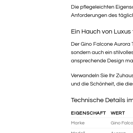
Die pflegeleichten Eigens
Anforderungen des täglich
Ein Hauch von Luxus 
Der Gino Falcone Aurora Te
sondern auch ein stilvol
ansprechende Design mach
Verwandeln Sie Ihr Zuhau
und die Schönheit, die die
Technische Details im
EIGENSCHAFT
WERT
Marke
Gino Falc