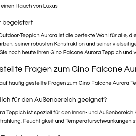
e einen Hauch von Luxus
r begeistert
utdoor-Teppich Aurora ist die perfekte Wahl für alle, di
ben, seiner robusten Konstruktion und seiner vielseitige
 Sie noch heute Ihren Gino Falcone Aurora Teppich und 
stellte Fragen zum Gino Falcone Au
 auf häufig gestellte Fragen zum Gino Falcone Aurora T
rklich für den Außenbereich geeignet?
ra Teppich ist speziell für den Innen- und Außenbereich 
-Strahlung, Feuchtigkeit und Temperaturschwankungen s