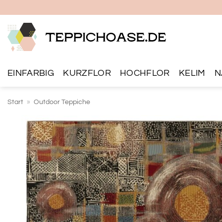
Zum
Inhalt
springen
EINFARBIG
KURZFLOR
HOCHFLOR
KELIM
N
Start
»
Outdoor Teppiche