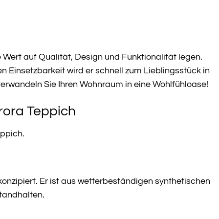
e Wert auf Qualität, Design und Funktionalität legen.
n Einsetzbarkeit wird er schnell zum Lieblingsstück in
verwandeln Sie Ihren Wohnraum in eine Wohlfühloase!
rora Teppich
eppich.
konzipiert. Er ist aus wetterbeständigen synthetischen
tandhalten.