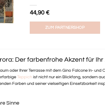
44,90
€
ZUM PARTNERSHOP
rora: Der farbenfrohe Akzent für Ih
raum oder Ihrer Terrasse mit dem Gino Falcone In- und
hrfarbige
Teppich
ist nicht nur ein Blickfang, sondern a
tenden Farben und seiner vielseitigen Einsetzbarkeit ins
hre Sinne