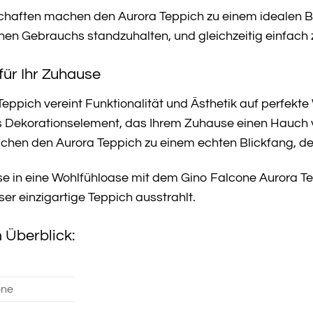
chaften machen den Aurora Teppich zu einem idealen Beg
en Gebrauchs standzuhalten, und gleichzeitig einfach z
für Ihr Zuhause
ppich vereint Funktionalität und Ästhetik auf perfekte W
les Dekorationselement, das Ihrem Zuhause einen Hauch 
en den Aurora Teppich zu einem echten Blickfang, der 
se in eine Wohlfühloase mit dem Gino Falcone Aurora T
ser einzigartige Teppich ausstrahlt.
 Überblick:
one