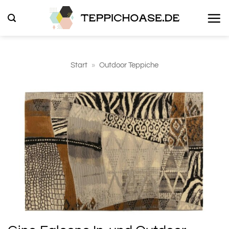
Zum
Inhalt
springen
Start
»
Outdoor Teppiche