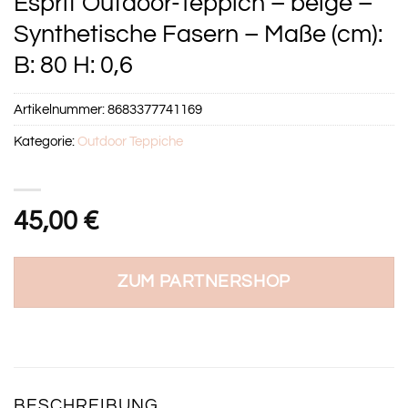
Esprit Outdoor-Teppich – beige –
Synthetische Fasern – Maße (cm):
B: 80 H: 0,6
Artikelnummer:
8683377741169
Kategorie:
Outdoor Teppiche
45,00
€
ZUM PARTNERSHOP
BESCHREIBUNG