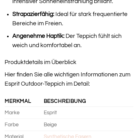
intensiver Sonneneinstrahlung brillant.
Strapazierfähig:
Ideal für stark frequentierte
Bereiche im Freien.
Angenehme Haptik:
Der Teppich fühlt sich
weich und komfortabel an.
Produktdetails im Überblick
Hier finden Sie alle wichtigen Informationen zum
Esprit Outdoor-Teppich im Detail:
MERKMAL
BESCHREIBUNG
Marke
Esprit
Farbe
Beige
Material
Synthetische Fasern