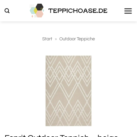
Zum
Inhalt
springen
Start
»
Outdoor Teppiche