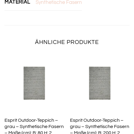
MATERIAL
Synthetische Fasern
ÄHNLICHE PRODUKTE
Esprit Outdoor-Teppich –
Esprit Outdoor-Teppich –
grau – Synthetische Fasern
grau – Synthetische Fasern
– Maße (cm): B: 80 H: 2
– Maße (cm): B: 200 H: 2