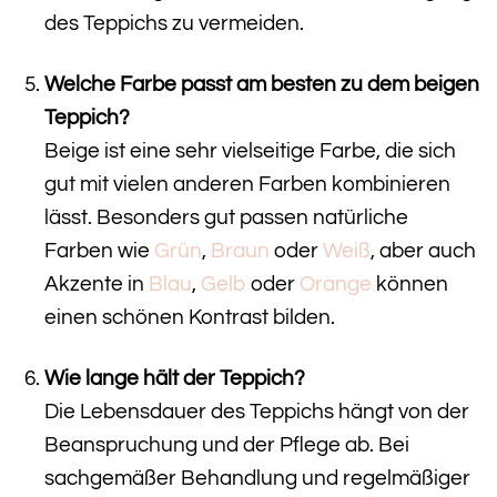
des Teppichs zu vermeiden.
Welche Farbe passt am besten zu dem beigen
Teppich?
Beige ist eine sehr vielseitige Farbe, die sich
gut mit vielen anderen Farben kombinieren
lässt. Besonders gut passen natürliche
Farben wie
Grün
,
Braun
oder
Weiß
, aber auch
Akzente in
Blau
,
Gelb
oder
Orange
können
einen schönen Kontrast bilden.
Wie lange hält der Teppich?
Die Lebensdauer des Teppichs hängt von der
Beanspruchung und der Pflege ab. Bei
sachgemäßer Behandlung und regelmäßiger