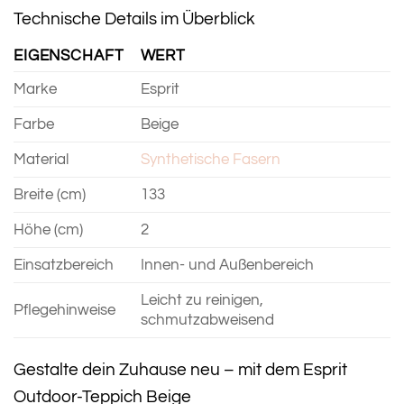
Technische Details im Überblick
EIGENSCHAFT
WERT
Marke
Esprit
Farbe
Beige
Material
Synthetische Fasern
Breite (cm)
133
Höhe (cm)
2
Einsatzbereich
Innen- und Außenbereich
Leicht zu reinigen,
Pflegehinweise
schmutzabweisend
Gestalte dein Zuhause neu – mit dem Esprit
Outdoor-Teppich Beige