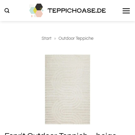
Zum
Inhalt
springen
Start
»
Outdoor Teppiche