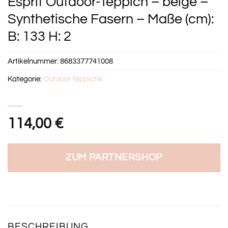
Esprit Outdoor-Teppich – beige –
Synthetische Fasern – Maße (cm):
B: 133 H: 2
Artikelnummer:
8683377741008
Kategorie:
Outdoor Teppiche
114,00
€
ZUM PARTNERSHOP
BESCHREIBUNG