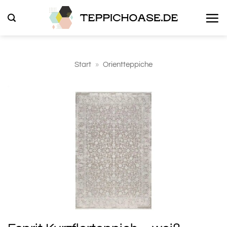
Zum
Inhalt
springen
Start
»
Orientteppiche