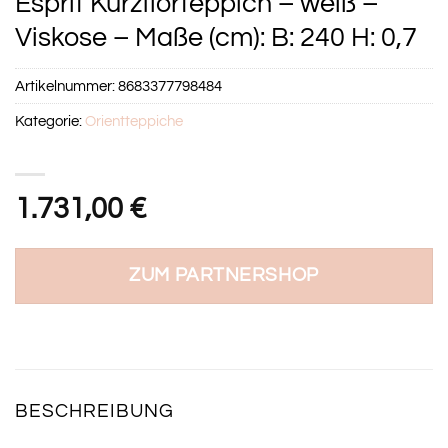
Esprit Kurzflorteppich – weiß –
Viskose – Maße (cm): B: 240 H: 0,7
Artikelnummer:
8683377798484
Kategorie:
Orientteppiche
1.731,00
€
ZUM PARTNERSHOP
BESCHREIBUNG