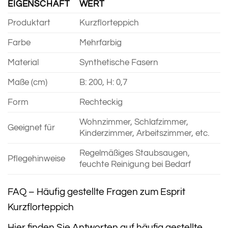
EIGENSCHAFT
WERT
Produktart
Kurzflorteppich
Farbe
Mehrfarbig
Material
Synthetische Fasern
Maße (cm)
B: 200, H: 0,7
Form
Rechteckig
Wohnzimmer, Schlafzimmer,
Geeignet für
Kinderzimmer, Arbeitszimmer, etc.
Regelmäßiges Staubsaugen,
Pflegehinweise
feuchte Reinigung bei Bedarf
FAQ – Häufig gestellte Fragen zum Esprit
Kurzflorteppich
Hier finden Sie Antworten auf häufig gestellte