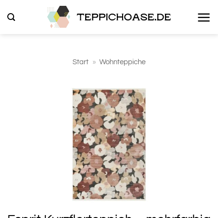
Zum
Inhalt
springen
Start
»
Wohnteppiche