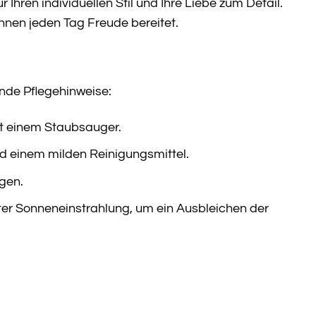
 Ihren individuellen Stil und Ihre Liebe zum Detail.
Ihnen jeden Tag Freude bereitet.
ende Pflegehinweise:
t einem Staubsauger.
d einem milden Reinigungsmittel.
igen.
ter Sonneneinstrahlung, um ein Ausbleichen der