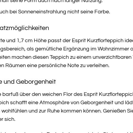
ält seine Form auch nach langer Nutzung.
auch bei Sonneneinstrahlung nicht seine Farbe.
satzmöglichkeiten
e und 1,7 cm Höhe passt der Esprit Kurzflorteppich ide
angsbereich, als gemütliche Ergänzung im Wohnzimmer o
keiten machen diesen Teppich zu einem unverzichtbaren 
en Räumen eine persönliche Note zu verleihen.
e und Geborgenheit
 Sie barfuß über den weichen Flor des Esprit Kurzflorte
pich schafft eine Atmosphäre von Geborgenheit und läd
ch wohlfühlen und zur Ruhe kommen können. Genießen S
r sich.