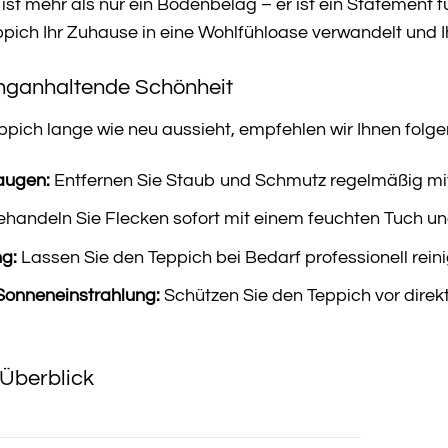
ist mehr als nur ein Bodenbelag – er ist ein Statement für
eppich Ihr Zuhause in eine Wohlfühloase verwandelt und 
anganhaltende Schönheit
teppich lange wie neu aussieht, empfehlen wir Ihnen folg
augen:
Entfernen Sie Staub und Schmutz regelmäßig mi
handeln Sie Flecken sofort mit einem feuchten Tuch un
ng:
Lassen Sie den Teppich bei Bedarf professionell rein
Sonneneinstrahlung:
Schützen Sie den Teppich vor direk
Überblick