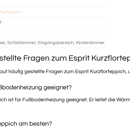
che Fasern
7
r, Schlafzimmer, Eingangsbereich, Kinderzimmer
tellte Fragen zum Esprit Kurzflorte
 auf häufig gestellte Fragen zum Esprit Kurzflorteppich,
Fußbodenheizung geeignet?
pich ist für Fußbodenheizung geeignet. Er leitet die Wärm
Teppich am besten?