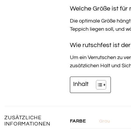
Welche Größe ist fü
Die optimale Größe hängt
Teppich liegen soll, und 
Wie rutschfest ist de
Um ein Verrutschen zu ver
zusätzlichen Halt und Sich
Inhalt
ZUSÄTZLICHE
Grau
FARBE
INFORMATIONEN