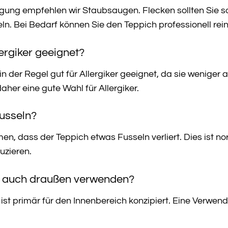
igung empfehlen wir Staubsaugen. Flecken sollten Sie s
n. Bei Bedarf können Sie den Teppich professionell rein
lergiker geeignet?
n der Regel gut für Allergiker geeignet, da sie weniger a
daher eine gute Wahl für Allergiker.
Fusseln?
, dass der Teppich etwas Fusseln verliert. Dies ist nor
zieren.
h auch draußen verwenden?
h ist primär für den Innenbereich konzipiert. Eine Verwe