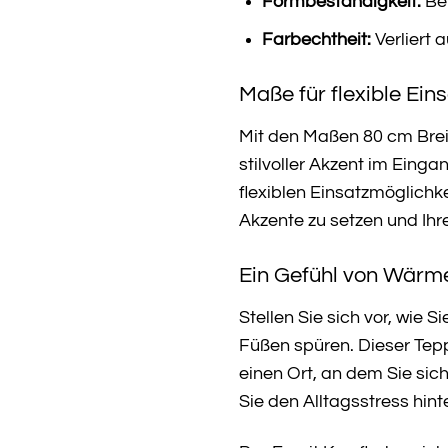
Formbeständigkeit:
Beh
Farbechtheit:
Verliert 
Maße für flexible Ein
Mit den Maßen 80 cm Breit
stilvoller Akzent im Eing
flexiblen Einsatzmöglich
Akzente zu setzen und Ihr
Ein Gefühl von Wärm
Stellen Sie sich vor, wie
Füßen spüren. Dieser Tep
einen Ort, an dem Sie si
Sie den Alltagsstress hinte