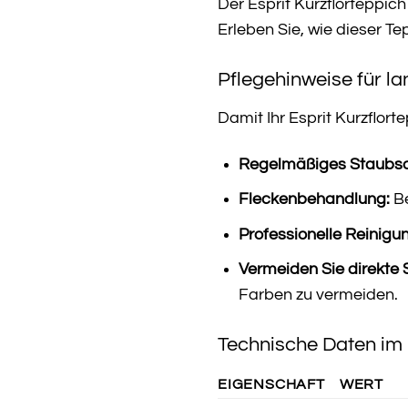
Der Esprit Kurzflorteppich 
Erleben Sie, wie dieser T
Pflegehinweise für l
Damit Ihr Esprit Kurzflor
Regelmäßiges Staubs
Fleckenbehandlung:
Be
Professionelle Reinigu
Vermeiden Sie direkte 
Farben zu vermeiden.
Technische Daten im 
EIGENSCHAFT
WERT