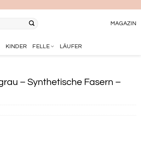
MAGAZIN
R
KINDER
FELLE
LÄUFER
 grau – Synthetische Fasern –