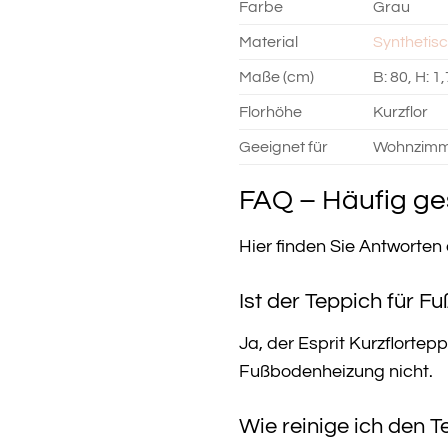
Farbe
Grau
Material
Synthetis
Maße (cm)
B: 80, H: 1,
Florhöhe
Kurzflor
Geeignet für
Wohnzimme
FAQ – Häufig ges
Hier finden Sie Antworten
Ist der Teppich für 
Ja, der Esprit Kurzflortep
Fußbodenheizung nicht.
Wie reinige ich den 