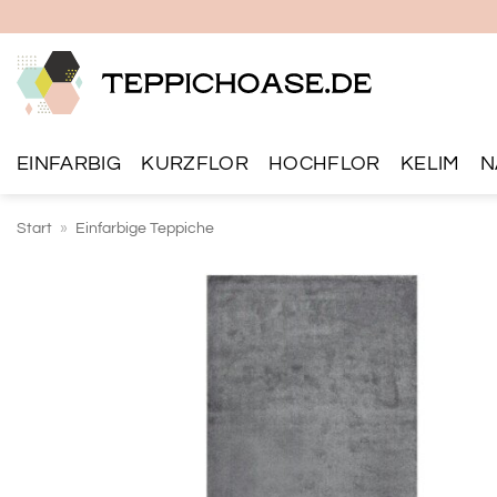
Zum
Inhalt
springen
EINFARBIG
KURZFLOR
HOCHFLOR
KELIM
N
Start
»
Einfarbige Teppiche