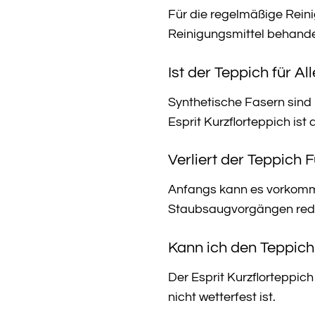
Für die regelmäßige Rein
Reinigungsmittel behandel
Ist der Teppich für Al
Synthetische Fasern sind i
Esprit Kurzflorteppich ist 
Verliert der Teppich 
Anfangs kann es vorkommen
Staubsaugvorgängen redu
Kann ich den Teppic
Der Esprit Kurzflorteppic
nicht wetterfest ist.