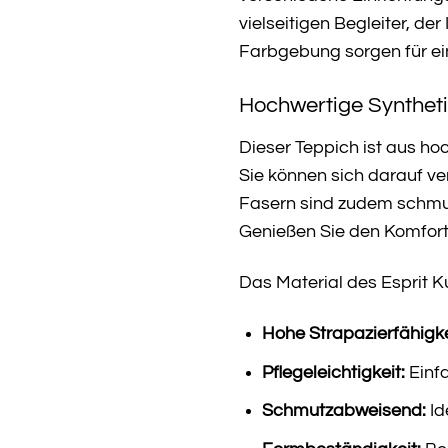
vielseitigen Begleiter, de
Farbgebung sorgen für ei
Hochwertige Syntheti
Dieser Teppich ist aus hoc
Sie können sich darauf v
Fasern sind zudem schmutz
Genießen Sie den Komfort 
Das Material des Esprit Ku
Hohe Strapazierfähigke
Pflegeleichtigkeit:
Einfa
Schmutzabweisend:
Id