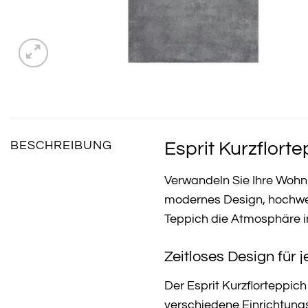
Esprit Kurzflort
BESCHREIBUNG
Verwandeln Sie Ihre Wohn
modernes Design, hochwert
Teppich die Atmosphäre i
Zeitloses Design für 
Der Esprit Kurzflorteppich
verschiedene Einrichtungs