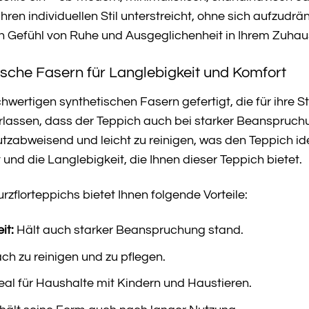
r Ihren individuellen Stil unterstreicht, ohne sich aufzud
n Gefühl von Ruhe und Ausgeglichenheit in Ihrem Zuhau
sche Fasern für Langlebigkeit und Komfort
hwertigen synthetischen Fasern gefertigt, die für ihre S
erlassen, dass der Teppich auch bei starker Beanspruch
abweisend und leicht zu reinigen, was den Teppich ide
und die Langlebigkeit, die Ihnen dieser Teppich bietet.
rzflorteppichs bietet Ihnen folgende Vorteile:
it:
Hält auch starker Beanspruchung stand.
ch zu reinigen und zu pflegen.
eal für Haushalte mit Kindern und Haustieren.