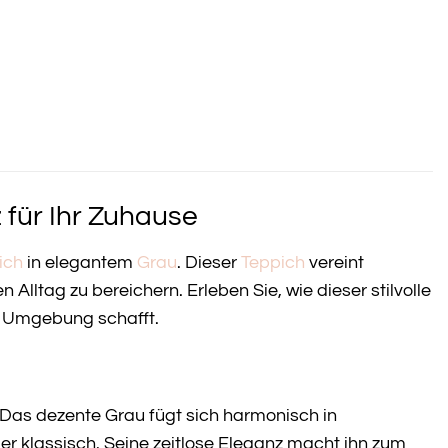
 für Ihr Zuhause
ich
in elegantem
Grau
. Dieser
Teppich
vereint
lltag zu bereichern. Erleben Sie, wie dieser stilvolle
e Umgebung schafft.
n. Das dezente Grau fügt sich harmonisch in
er klassisch. Seine zeitlose Eleganz macht ihn zum