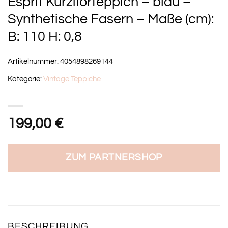
Esprit Kurzflorteppich – blau –
Synthetische Fasern – Maße (cm):
B: 110 H: 0,8
Artikelnummer:
4054898269144
Kategorie:
Vintage Teppiche
199,00
€
ZUM PARTNERSHOP
BESCHREIBUNG