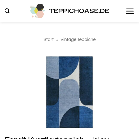
Zum
Inhalt
springen
Start
»
Vintage Teppiche