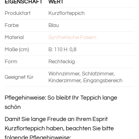
EIGENSCHAFT
WERT
Produktart
Kurzflorteppich
Farbe
Blau
Material
Synthetische Fasern
Maße (cm)
B: 110 H: 0,8
Form
Rechteckig
Wohnzimmer, Schlafzimmer,
Geeignet für
Kinderzimmer, Eingangsbereich
Pflegehinweise: So bleibt Ihr Teppich lange
schön
Damit Sie lange Freude an Ihrem Esprit
Kurzflorteppich haben, beachten Sie bitte
folgende Pflegehinweise: