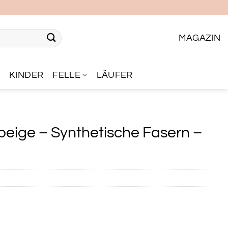
MAGAZIN
R
KINDER
FELLE
LÄUFER
 beige – Synthetische Fasern –