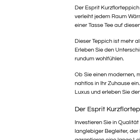
Der Esprit Kurzflorteppich
verleiht jedem Raum Wärme
einer Tasse Tee auf dies
Dieser Teppich ist mehr als
Erleben Sie den Untersch
rundum wohlfühlen.
Ob Sie einen modernen, mi
nahtlos in Ihr Zuhause ein
Luxus und erleben Sie de
Der Esprit Kurzflortep
Investieren Sie in Qualität
langlebiger Begleiter, der