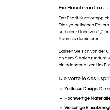
Ein Hauch von Luxus 
Der Esprit Kurzflorteppic
Die synthetischen Fasern 
und einer Höhe von 1,2 cm
Raum zu dominieren.
Lassen Sie sich von der Q
an dem Sie sich rundum wo
einladender Akzent im Essb
Die Vorteile des Espri
Zeitloses Design:
Die n
Hochwertige Materialie
Vielseitige Einsatzmögl