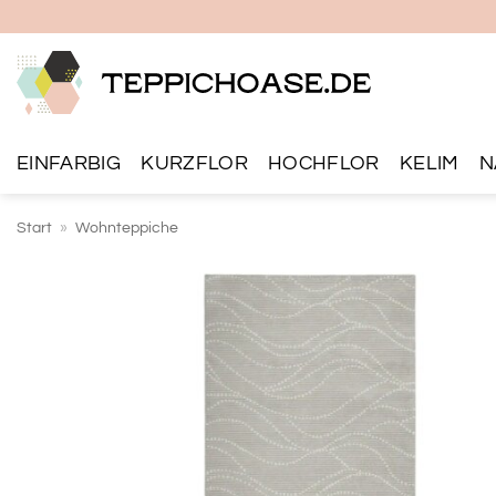
Zum
Inhalt
springen
EINFARBIG
KURZFLOR
HOCHFLOR
KELIM
N
Start
»
Wohnteppiche