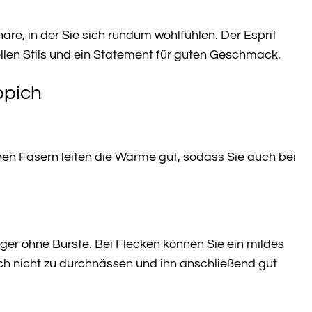
re, in der Sie sich rundum wohlfühlen. Der Esprit
uellen Stils und ein Statement für guten Geschmack.
ppich
chen Fasern leiten die Wärme gut, sodass Sie auch bei
r ohne Bürste. Bei Flecken können Sie ein mildes
ch nicht zu durchnässen und ihn anschließend gut