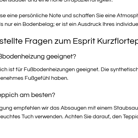
bensdauer und eine hohe Strapazierfähigkeit.
se eine persönliche Note und schaffen Sie eine Atmosphä
ls nur ein Bodenbelag; er ist ein Ausdruck Ihres individ
tellte Fragen zum Esprit Kurzflorte
Fußbodenheizung geeignet?
ppich ist für Fußbodenheizungen geeignet. Die synthetis
genehmes Fußgefühl haben.
Teppich am besten?
igung empfehlen wir das Absaugen mit einem Staubsauge
 feuchtes Tuch verwenden. Achten Sie darauf, den Teppi