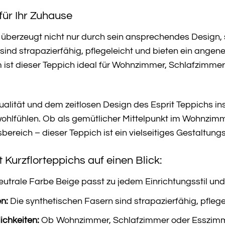
für Ihr Zuhause
h überzeugt nicht nur durch sein ansprechendes Design,
sind strapazierfähig, pflegeleicht und bieten ein ange
 ist dieser Teppich ideal für Wohnzimmer, Schlafzimmer
ualität und dem zeitlosen Design des Esprit Teppichs ins
hlfühlen. Ob als gemütlicher Mittelpunkt im Wohnzimme
ereich – dieser Teppich ist ein vielseitiges Gestaltungse
t Kurzflorteppichs auf einen Blick:
eutrale Farbe Beige passt zu jedem Einrichtungsstil un
n:
Die synthetischen Fasern sind strapazierfähig, pfleg
ichkeiten:
Ob Wohnzimmer, Schlafzimmer oder Esszimmer 