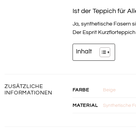
Ist der Teppich für Al
Ja, synthetische Fasern si
Der Esprit Kurzflorteppich 
Inhalt
ZUSÄTZLICHE
Beige
FARBE
INFORMATIONEN
Synthetische F
MATERIAL