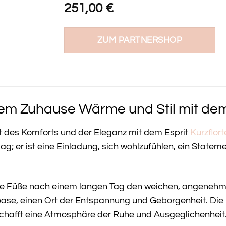
251,00
€
ZUM PARTNERSHOP
rem Zuhause Wärme und Stil mit dem 
lt des Komforts und der Eleganz mit dem Esprit
Kurzflor
ag; er ist eine Einladung, sich wohlzufühlen, ein State
 Ihre Füße nach einem langen Tag den weichen, angenehme
oase, einen Ort der Entspannung und Geborgenheit. Die 
schafft eine Atmosphäre der Ruhe und Ausgeglichenheit