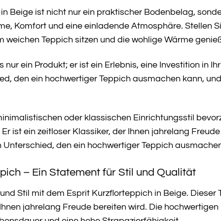
 in Beige ist nicht nur ein praktischer Bodenbelag, sonde
, Komfort und eine einladende Atmosphäre. Stellen Sie
em weichen Teppich sitzen und die wohlige Wärme genie
 nur ein Produkt; er ist ein Erlebnis, eine Investition in
ied, den ein hochwertiger Teppich ausmachen kann, und 
nimalistischen oder klassischen Einrichtungsstil bevorzu
. Er ist ein zeitloser Klassiker, der Ihnen jahrelang Fre
n Unterschied, den ein hochwertiger Teppich ausmache
pich – Ein Statement für Stil und Qualität
 und Stil mit dem Esprit Kurzflorteppich in Beige. Dieser
 Ihnen jahrelang Freude bereiten wird. Die hochwertigen