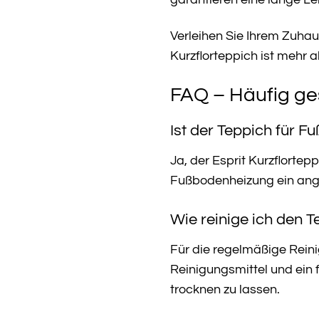
garantieren eine lange Le
Verleihen Sie Ihrem Zuhau
Kurzflorteppich ist mehr a
FAQ – Häufig ges
Ist der Teppich für 
Ja, der Esprit Kurzflorte
Fußbodenheizung ein an
Wie reinige ich den 
Für die regelmäßige Rein
Reinigungsmittel und ein
trocknen zu lassen.