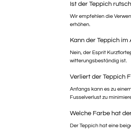
Ist der Teppich rutsc
Wir empfehlen die Verwend
erhöhen.
Kann der Teppich im
Nein, der Esprit Kurzflort
witterungsbeständig ist.
Verliert der Teppich 
Anfangs kann es zu einem 
Fusselverlust zu minimier
Welche Farbe hat de
Der Teppich hat eine beig