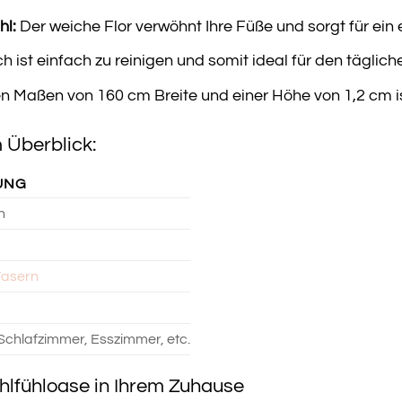
l:
Der weiche Flor verwöhnt Ihre Füße und sorgt für ei
h ist einfach zu reinigen und somit ideal für den täglic
n Maßen von 160 cm Breite und einer Höhe von 1,2 cm i
 Überblick:
UNG
h
Fasern
chlafzimmer, Esszimmer, etc.
hlfühloase in Ihrem Zuhause