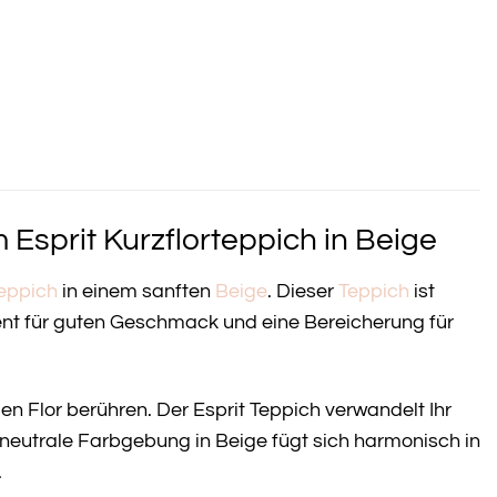
Esprit Kurzflorteppich in Beige
teppich
in einem sanften
Beige
. Dieser
Teppich
ist
ment für guten Geschmack und eine Bereicherung für
n Flor berühren. Der Esprit Teppich verwandelt Ihr
neutrale Farbgebung in Beige fügt sich harmonisch in
.