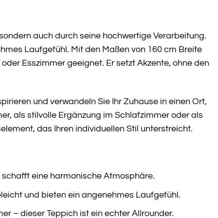
 sondern auch durch seine hochwertige Verarbeitung.
nehmes Laufgefühl. Mit den Maßen von 160 cm Breite
 oder Esszimmer geeignet. Er setzt Akzente, ohne den
pirieren und verwandeln Sie Ihr Zuhause in einen Ort,
r, als stilvolle Ergänzung im Schlafzimmer oder als
lement, das Ihren individuellen Stil unterstreicht.
d schafft eine harmonische Atmosphäre.
eleicht und bieten ein angenehmes Laufgefühl.
– dieser Teppich ist ein echter Allrounder.