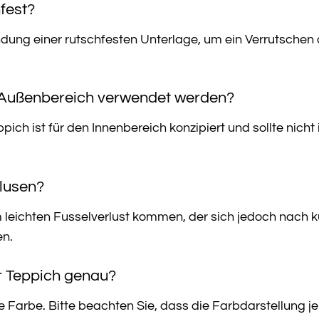
hfest?
ung einer rutschfesten Unterlage, um ein Verrutschen d
 Außenbereich verwendet werden?
eppich ist für den Innenbereich konzipiert und sollte ni
Flusen?
leichten Fusselverlust kommen, der sich jedoch nach ku
en.
r Teppich genau?
e Farbe. Bitte beachten Sie, dass die Farbdarstellung je