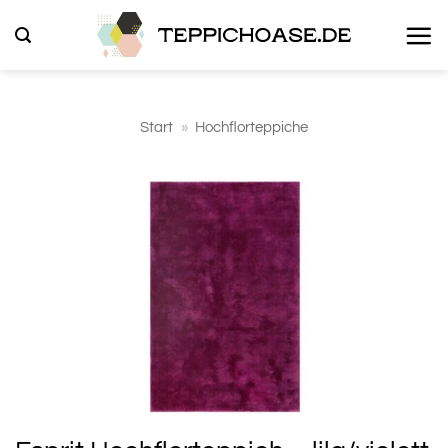
Zum
Inhalt
springen
Start
»
Hochflorteppiche