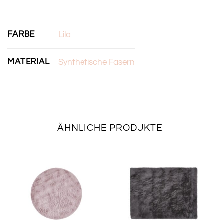
FARBE
Lila
MATERIAL
Synthetische Fasern
ÄHNLICHE PRODUKTE