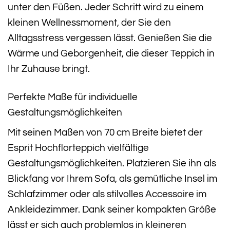
unter den Füßen. Jeder Schritt wird zu einem
kleinen Wellnessmoment, der Sie den
Alltagsstress vergessen lässt. Genießen Sie die
Wärme und Geborgenheit, die dieser Teppich in
Ihr Zuhause bringt.
Perfekte Maße für individuelle
Gestaltungsmöglichkeiten
Mit seinen Maßen von 70 cm Breite bietet der
Esprit Hochflorteppich vielfältige
Gestaltungsmöglichkeiten. Platzieren Sie ihn als
Blickfang vor Ihrem Sofa, als gemütliche Insel im
Schlafzimmer oder als stilvolles Accessoire im
Ankleidezimmer. Dank seiner kompakten Größe
lässt er sich auch problemlos in kleineren