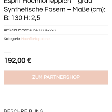
Esprit Hochflorteppich – grau –
Synthetische Fasern – Maße (cm):
B: 130 H: 2,5
Artikelnummer:
4054898047278
Kategorie:
Hochflorteppiche
192,00
€
ZUM PARTNERSHOP
BESCHREIBUNG