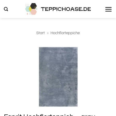
Zum
Inhalt
springen
Start
»
Hochflorteppiche