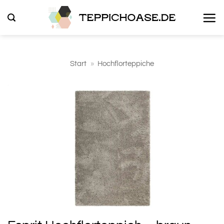
Zum
Inhalt
springen
Start
»
Hochflorteppiche