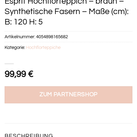
Esprit Hochflorteppich – braun –
Synthetische Fasern – Maße (cm):
B: 120 H: 5
Artikelnummer:
4054898165682
Kategorie:
Hochflorteppiche
99,99
€
ZUM PARTNERSHOP
BESCHREIBUNG