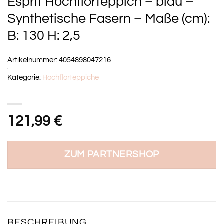
Esprit Hochflorteppich – blau –
Synthetische Fasern – Maße (cm):
B: 130 H: 2,5
Artikelnummer:
4054898047216
Kategorie:
Hochflorteppiche
121,99
€
ZUM PARTNERSHOP
BESCHREIBUNG