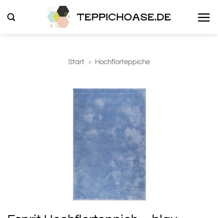
Zum
Inhalt
springen
Start
»
Hochflorteppiche