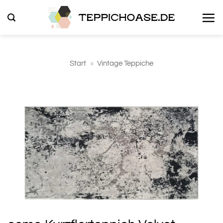
Zum
Inhalt
springen
Start
»
Vintage Teppiche