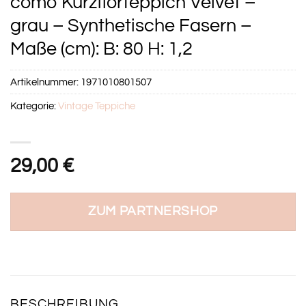
como Kurzflorteppich Velvet –
grau – Synthetische Fasern –
Maße (cm): B: 80 H: 1,2
Artikelnummer:
1971010801507
Kategorie:
Vintage Teppiche
29,00
€
ZUM PARTNERSHOP
BESCHREIBUNG