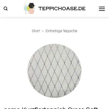
Zum
Inhalt
springen
Start
»
Einfarbige Teppiche