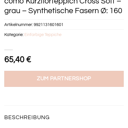
como Kurzflorteppich Cross Soft –
grau – Synthetische Fasern Ø: 160
Artikelnummer:
9921131601601
Kategorie:
Einfarbige Teppiche
65,40
€
ZUM PARTNERSHOP
BESCHREIBUNG