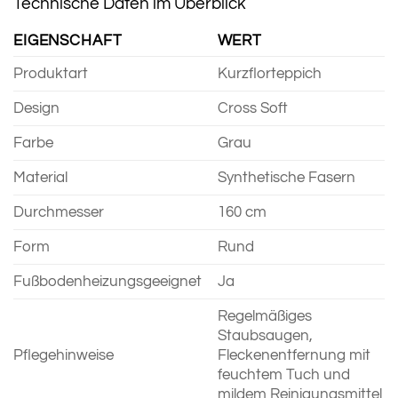
Technische Daten im Überblick
EIGENSCHAFT
WERT
Produktart
Kurzflorteppich
Design
Cross Soft
Farbe
Grau
Material
Synthetische Fasern
Durchmesser
160 cm
Form
Rund
Fußbodenheizungsgeeignet
Ja
Regelmäßiges
Staubsaugen,
Pflegehinweise
Fleckenentfernung mit
feuchtem Tuch und
mildem Reinigungsmittel