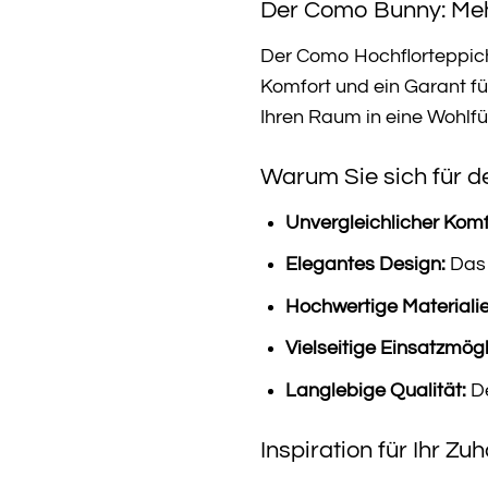
Der Como Bunny: Mehr
Der Como Hochflorteppich 
Komfort und ein Garant fü
Ihren Raum in eine Wohlfü
Warum Sie sich für d
Unvergleichlicher Komf
Elegantes Design:
Das 
Hochwertige Materialie
Vielseitige Einsatzmögl
Langlebige Qualität:
De
Inspiration für Ihr Zu