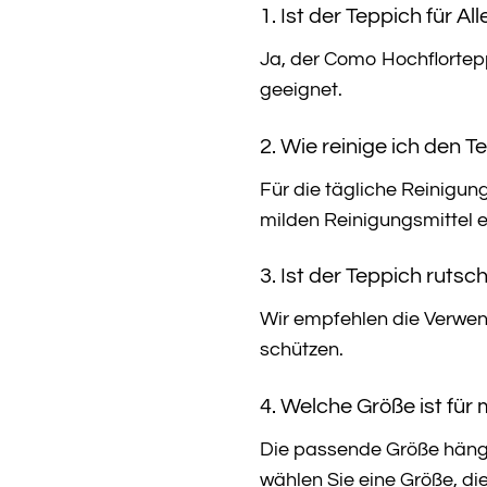
1. Ist der Teppich für Al
Ja, der Como Hochflorteppi
geeignet.
2. Wie reinige ich den 
Für die tägliche Reinigu
milden Reinigungsmittel e
3. Ist der Teppich rutsc
Wir empfehlen die Verwen
schützen.
4. Welche Größe ist fü
Die passende Größe hängt
wählen Sie eine Größe, di