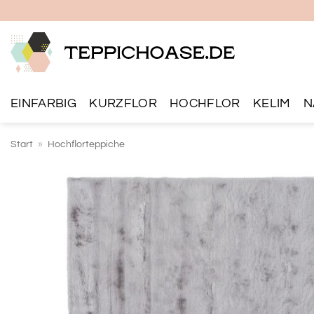
Zum
Inhalt
springen
EINFARBIG
KURZFLOR
HOCHFLOR
KELIM
N
Start
»
Hochflorteppiche