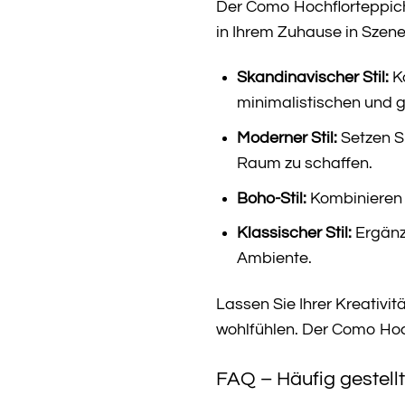
Der Como Hochflorteppich B
in Ihrem Zuhause in Szene
Skandinavischer Stil:
Ko
minimalistischen und 
Moderner Stil:
Setzen S
Raum zu schaffen.
Boho-Stil:
Kombinieren S
Klassischer Stil:
Ergänze
Ambiente.
Lassen Sie Ihrer Kreativit
wohlfühlen. Der Como Hochf
FAQ – Häufig gestel