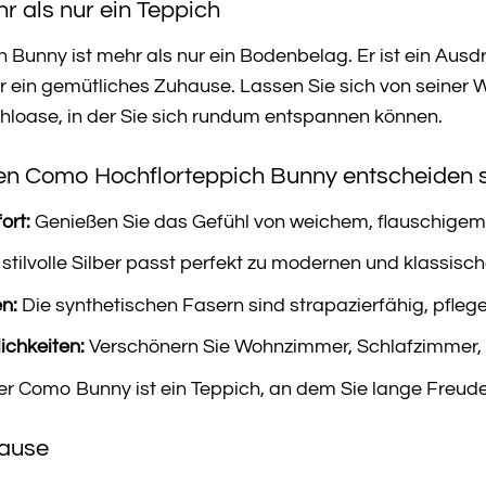
 als nur ein Teppich
Bunny ist mehr als nur ein Bodenbelag. Er ist ein Ausdru
r ein gemütliches Zuhause. Lassen Sie sich von seiner
hloase, in der Sie sich rundum entspannen können.
en Como Hochflorteppich Bunny entscheiden so
ort:
Genießen Sie das Gefühl von weichem, flauschigem F
stilvolle Silber passt perfekt zu modernen und klassisch
n:
Die synthetischen Fasern sind strapazierfähig, pflegel
ichkeiten:
Verschönern Sie Wohnzimmer, Schlafzimmer,
r Como Bunny ist ein Teppich, an dem Sie lange Freud
hause