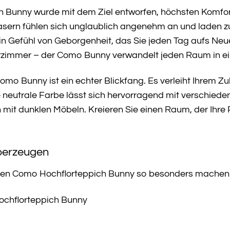
 Bunny wurde mit dem Ziel entworfen, höchsten Komfor
sern fühlen sich unglaublich angenehm an und laden zum
 ein Gefühl von Geborgenheit, das Sie jeden Tag aufs 
rzimmer – der Como Bunny verwandelt jeden Raum in ei
omo Bunny ist ein echter Blickfang. Es verleiht Ihrem Z
ie neutrale Farbe lässt sich hervorragend mit verschied
h mit dunklen Möbeln. Kreieren Sie einen Raum, der Ihre 
überzeugen
ie den Como Hochflorteppich Bunny so besonders machen
chflorteppich Bunny