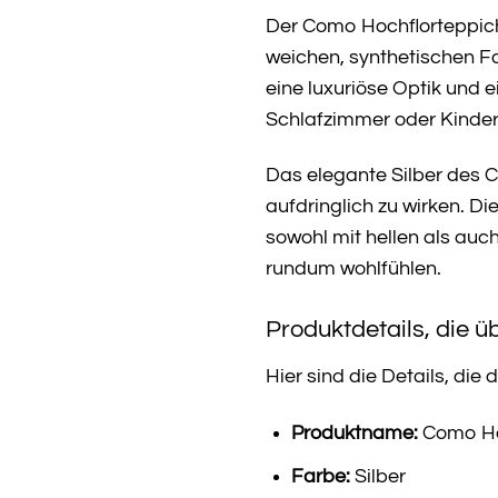
Der Como Hochflorteppich
weichen, synthetischen Fa
eine luxuriöse Optik und
Schlafzimmer oder Kinde
Das elegante Silber des C
aufdringlich zu wirken. D
sowohl mit hellen als auc
rundum wohlfühlen.
Produktdetails, die 
Hier sind die Details, d
Produktname:
Como Ho
Farbe:
Silber