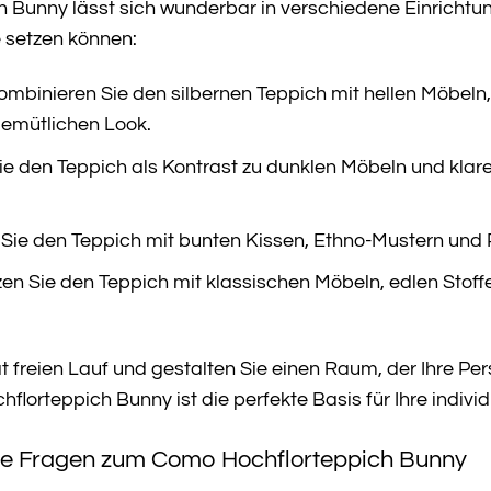
unny lässt sich wunderbar in verschiedene Einrichtungss
 setzen können:
mbinieren Sie den silbernen Teppich mit hellen Möbeln,
gemütlichen Look.
ie den Teppich als Kontrast zu dunklen Möbeln und klar
ie den Teppich mit bunten Kissen, Ethno-Mustern und Pf
n Sie den Teppich mit klassischen Möbeln, edlen Stoff
ät freien Lauf und gestalten Sie einen Raum, der Ihre Pe
lorteppich Bunny ist die perfekte Basis für Ihre individ
lte Fragen zum Como Hochflorteppich Bunny