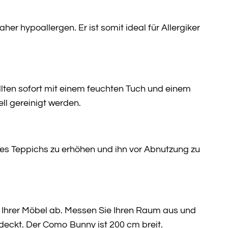
er hypoallergen. Er ist somit ideal für Allergiker
lten sofort mit einem feuchten Tuch und einem
ll gereinigt werden.
es Teppichs zu erhöhen und ihn vor Abnutzung zu
Ihrer Möbel ab. Messen Sie Ihren Raum aus und
deckt. Der Como Bunny ist 200 cm breit.