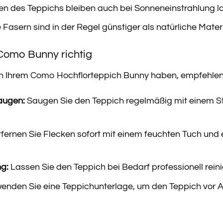
n des Teppichs bleiben auch bei Sonneneinstrahlung la
Fasern sind in der Regel günstiger als natürliche Mater
 Como Bunny richtig
n Ihrem Como Hochflorteppich Bunny haben, empfehlen w
augen:
Saugen Sie den Teppich regelmäßig mit einem S
fernen Sie Flecken sofort mit einem feuchten Tuch und
ng:
Lassen Sie den Teppich bei Bedarf professionell rei
enden Sie eine Teppichunterlage, um den Teppich vor A