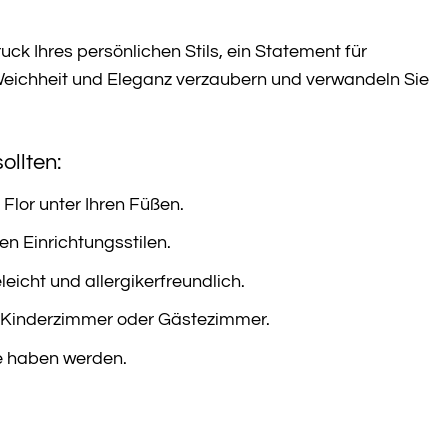
ck Ihres persönlichen Stils, ein Statement für
 Weichheit und Eleganz verzaubern und verwandeln Sie
llten:
lor unter Ihren Füßen.
en Einrichtungsstilen.
eicht und allergikerfreundlich.
 Kinderzimmer oder Gästezimmer.
e haben werden.