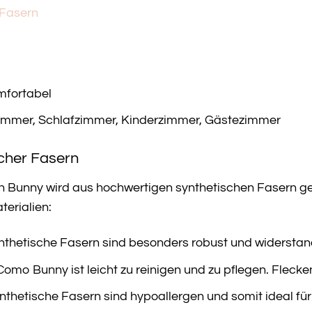
 Fasern
omfortabel
mmer, Schlafzimmer, Kinderzimmer, Gästezimmer
scher Fasern
Bunny wird aus hochwertigen synthetischen Fasern gefer
erialien:
thetische Fasern sind besonders robust und widersta
omo Bunny ist leicht zu reinigen und zu pflegen. Flecke
thetische Fasern sind hypoallergen und somit ideal für 