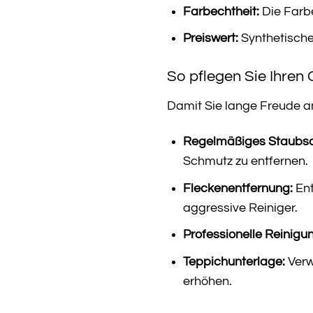
Farbechtheit:
Die Farbe
Preiswert:
Synthetische 
So pflegen Sie Ihren
Damit Sie lange Freude a
Regelmäßiges Staubs
Schmutz zu entfernen.
Fleckenentfernung:
Ent
aggressive Reiniger.
Professionelle Reinigu
Teppichunterlage:
Verw
erhöhen.