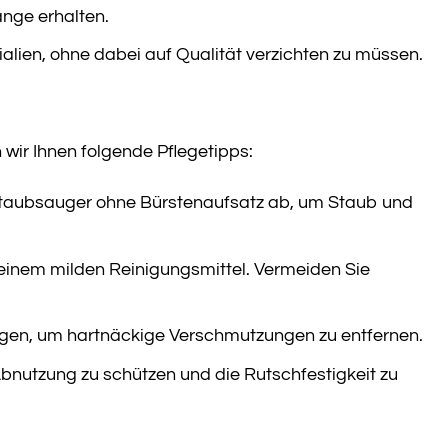
nge erhalten.
ialien, ohne dabei auf Qualität verzichten zu müssen.
ir Ihnen folgende Pflegetipps:
taubsauger ohne Bürstenaufsatz ab, um Staub und
 einem milden Reinigungsmittel. Vermeiden Sie
nigen, um hartnäckige Verschmutzungen zu entfernen.
bnutzung zu schützen und die Rutschfestigkeit zu