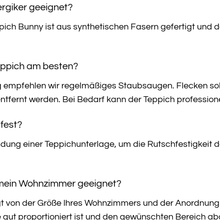
lergiker geeignet?
ch Bunny ist aus synthetischen Fasern gefertigt und dah
Teppich am besten?
ng empfehlen wir regelmäßiges Staubsaugen. Flecken sol
ntfernt werden. Bei Bedarf kann der Teppich professione
hfest?
dung einer Teppichunterlage, um die Rutschfestigkeit d
r mein Wohnzimmer geeignet?
 von der Größe Ihres Wohnzimmers und der Anordnung 
e gut proportioniert ist und den gewünschten Bereich ab