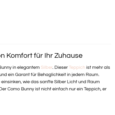
n Komfort für Ihr Zuhause
unny in elegantem
Silber
. Dieser
Teppich
ist mehr als
 und ein Garant für Behaglichkeit in jedem Raum.
e einsinken, wie das sanfte Silber Licht und Raum
er Como Bunny ist nicht einfach nur ein Teppich, er