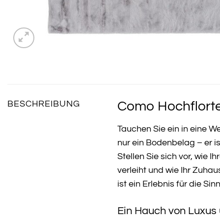
Como Hochflortep
BESCHREIBUNG
Tauchen Sie ein in eine 
nur ein Bodenbelag – er i
Stellen Sie sich vor, wie
verleiht und wie Ihr Zuha
ist ein Erlebnis für die Sin
Ein Hauch von Luxus 