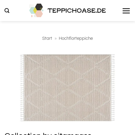
Zum
Inhalt
springen
Start
»
Hochflorteppiche