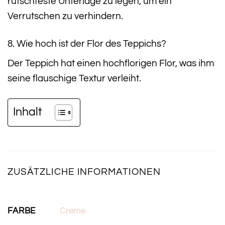
rutschfeste Unterlage zu legen, um ein
Verrutschen zu verhindern.
8. Wie hoch ist der Flor des Teppichs?
Der Teppich hat einen hochflorigen Flor, was ihm
seine flauschige Textur verleiht.
Inhalt
ZUSÄTZLICHE INFORMATIONEN
FARBE
Creme