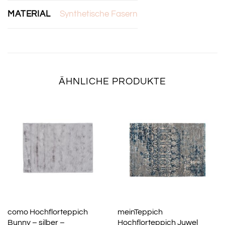
MATERIAL
Synthetische Fasern
ÄHNLICHE PRODUKTE
como Hochflorteppich
meinTeppich
Bunny – silber –
Hochflorteppich Juwel