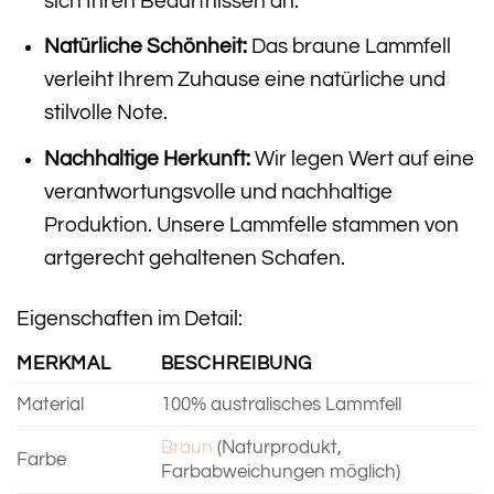
sich Ihren Bedürfnissen an.
Natürliche Schönheit:
Das braune Lammfell
verleiht Ihrem Zuhause eine natürliche und
stilvolle Note.
Nachhaltige Herkunft:
Wir legen Wert auf eine
verantwortungsvolle und nachhaltige
Produktion. Unsere Lammfelle stammen von
artgerecht gehaltenen Schafen.
Eigenschaften im Detail:
MERKMAL
BESCHREIBUNG
Material
100% australisches Lammfell
Braun
(Naturprodukt,
Farbe
Farbabweichungen möglich)