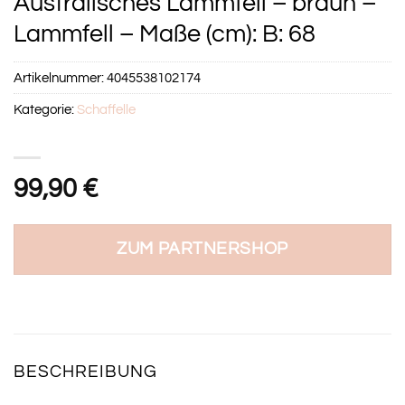
Australisches Lammfell – braun –
Lammfell – Maße (cm): B: 68
Artikelnummer:
4045538102174
Kategorie:
Schaffelle
99,90
€
ZUM PARTNERSHOP
BESCHREIBUNG