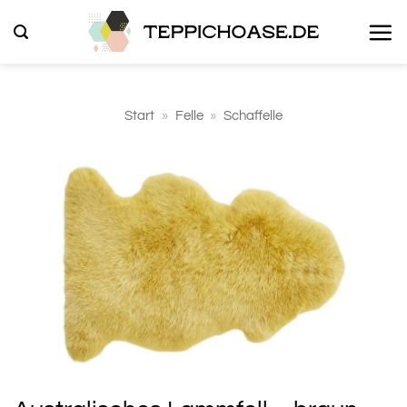
Zum
Inhalt
springen
Start
»
Felle
»
Schaffelle