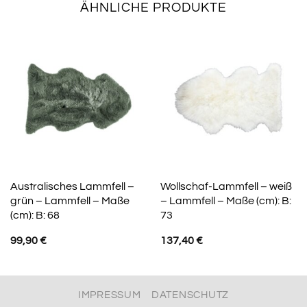
ÄHNLICHE PRODUKTE
Australisches Lammfell –
Wollschaf-Lammfell – weiß
grün – Lammfell – Maße
– Lammfell – Maße (cm): B:
(cm): B: 68
73
99,90
€
137,40
€
IMPRESSUM
DATENSCHUTZ